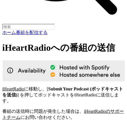
ホーム
番組を配信する
iHeartRadioへの番組の送信
iHeartRadio
に移動し、[
Submit Your Podcast (ポッドキャスト
を送信)
] を押してポッドキャストをiHeartRadioに送信しま
す。
番組の送信時に問題が発生した場合は、
iHeartRadioのサポー
トチーム
にお問い合わせください。