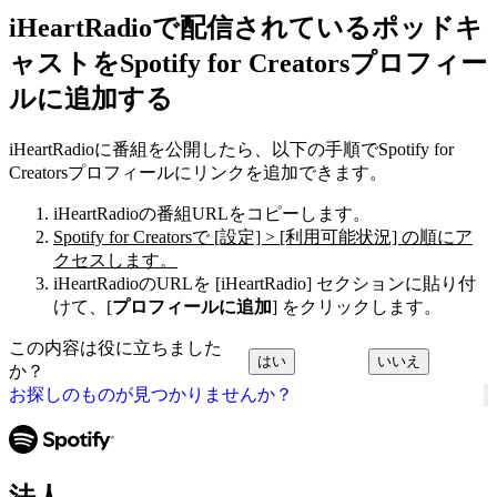
iHeartRadioで配信されているポッドキ
ャストをSpotify for Creatorsプロフィー
ルに追加する
iHeartRadioに番組を公開したら、以下の手順でSpotify for
Creatorsプロフィールにリンクを追加できます。
iHeartRadioの番組URLをコピーします。
Spotify for Creatorsで [設定] > [利用可能状況] の順にア
クセスします。
iHeartRadioのURLを [iHeartRadio] セクションに貼り付
けて、[
プロフィールに追加
] をクリックします。
この内容は役に立ちました
はい
いいえ
か？
お探しのものが見つかりませんか？