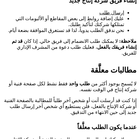
إنشاء فريق شركة إنتاج جديد
إرسال طلب
عليك إضافة روابط إلى بعض المقاطع أو الألبومات التي
تمتلكها شركتك لتأكيد طلبك.
نحن ندقق الطلب يدوياً، لذا قد تستغرق الموافقة بضعة أيام.
ملاحظة:
لا يمكنك طلب الانضمام إلى فريق حالي. إذا كان
قد تم
إنشاء فريقك بالفعل
، فعليك طلب دعوة من المشرف الإداري
للفريق.
مطالبات معلَّقة
لا يُسمح بوجود أكثر من
طلب واحد
فقط نشط لكل صفحة فنية أو
شركة إنتاج في الوقت نفسه.
إذا كنت قد أرسلت أنت أو شخص آخر طلباً للمطالبة بالصفحة الفنية
أو شركة الإنتاج بالفعل، فلن يستطيع أي شخص آخر إرسال طلب
جديد إلى حين الانتهاء من التدقيق.
عندما يكون الطلب معلَّقاً