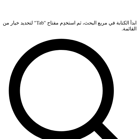
ابدأ الكتابة في مربع البحث، ثم استخدِم مفتاح "Tab" لتحديد خيار من
القائمة.