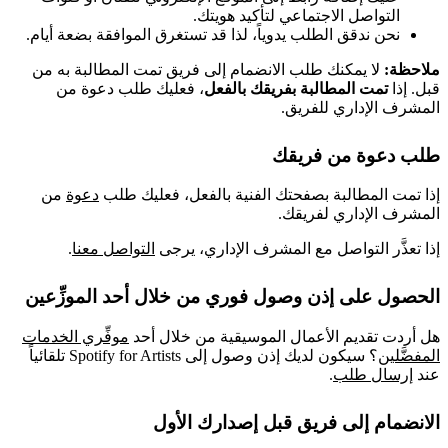
التواصل الاجتماعي لتأكيد هويتك.
نحن ندقق الطلب يدوياً، لذا قد تستغرق الموافقة بضعة أيام.
ملاحظة:
لا يمكنك طلب الانضمام إلى فريق تمت المطالبة به من
قبل. إذا
تمت المطالبة بفريقك بالفعل
، فعليك طلب دعوة من
المشرف الإداري للفريق.
طلب دعوة من فريقك
إذا تمت المطالبة بصفحتك الفنية بالفعل، فعليك طلب
دعوة
من
المشرف الإداري لفريقك.
إذا تعذَّر التواصل مع المشرف الإداري، يرجى
التواصل معنا
.
الحصول على إذن وصول فوري من خلال أحد الموزِّعين
هل أردت تقديم الأعمال الموسيقية من خلال أحد
موفِّري الخدمات
المفضَّلين
؟ سيكون لديك إذن وصول إلى Spotify for Artists تلقائياً
عند
إرسال طلب
.
الانضمام إلى فريق قبل إصدارك الأول