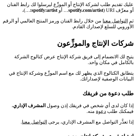
عليك تقديم طلب لشركة الإنتاج أو الموزِّع ليرسلوا لك رابط الفنان
أو معرِّف URI (
spotify.com/artist
… أو
spotify:artist:
…)،
ثم
التواصل معنا
من خلال رابط الفنان ورمز المنتج العالمي أو الرقم
الأوروبي للسلع لإصدارك القادم.
شركات الإنتاج والموزِّعون
يتيح لك الانضمام إلى فريق شركة الإنتاج عرض كتالوج الشركة
بالكامل في مكان واحد.
يتطابق الكتالوج الذي يظهر لك مع اسم الموزِّع وشركة الإنتاج في
البيانات الوصفية لإصداراتك.
طلب دعوة من فريقك
إذا كان لدى أي شخص في فريقك إذن وصول
المشرف الإداري
،
فيمكنك طلب
دعوة
منه.
إذا تعذَّر التواصل مع المشرف الإداري، يرجى
التواصل معنا
.