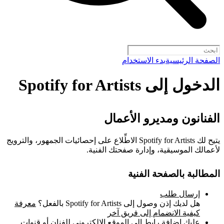
الصفحة الرئيسية
بدء الاستخدام
الدخول إلى Spotify for Artists
الفنانون ومديرو الأعمال
يتيح لك Spotify for Artists الاطِّلاع على إحصائيات الجمهور، والترويج
لأعمالك الموسيقية، وإدارة صفحتك الفنية.
المطالبة بالصفحة الفنية
إرسال طلب
هل لديك إذن وصول إلى Spotify for Artists بالفعل؟
معرفة
كيفية الانضمام إلى فريق آخر
عليك إضافة رابط إلى الموقع الإلكتروني للفنان أو قنوات