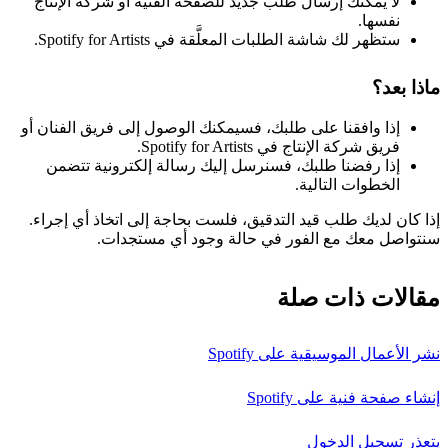
لا يمكنك إرسال طلب جديد للصفحة الفنية أو شركة الإنتاج
نفسها.
ستظهر لك شاشة الطلبات المعلَّقة في Spotify for Artists.
ماذا بعد؟
إذا وافقنا على طلبك، فسيمكنك الوصول إلى فريق الفنان أو
فريق شركة الإنتاج في Spotify for Artists.
إذا رفضنا طلبك، فسنرسل إليك رسالة إلكترونية تتضمن
الخطوات التالية.
إذا كان لديك طلب قيد التدقيق، فلست بحاجة إلى اتخاذ أي إجراء.
سنتواصل معك مع الفور في حالة وجود أي مستجدات.
مقالات ذات صلة
نشر الأعمال الموسيقية على Spotify
إنشاء صفحة فنية على Spotify
يتعذر تسجيل الدخول