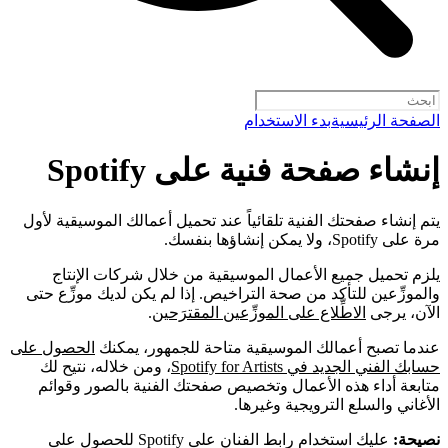
الصفحة الرئيسية
بدء الاستخدام
إنشاء صفحة فنية على Spotify
يتم إنشاء صفحتك الفنية تلقائياً عند تحميل أعمالك الموسيقية لأول
مرة على Spotify، ولا يمكن إنشاؤها بنفسك.
يلزم تحميل جميع الأعمال الموسيقية من خلال شركات الإنتاج
والموزِّعين للتأكد من صحة التراخيص. إذا لم يكن لديك موزِّع حتى
الآن، يرجى
الاطِّلاع على الموزِّعين المقترَحين
.
عندما تصبح أعمالك الموسيقية متاحة للجمهور، يمكنك
الحصول على
حسابك الفني الجديد في Spotify for Artists
، ومن خلاله، نتيح لك
متابعة أداء هذه الأعمال وتخصيص صفحتك الفنية بالصور وقوائم
الأغاني والسلع الترويجية وغيرها.
نصيحة:
عليك استخدام رابط الفنان على Spotify للحصول على