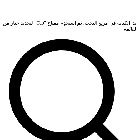
ابدأ الكتابة في مربع البحث، ثم استخدِم مفتاح "Tab" لتحديد خيار من
القائمة.