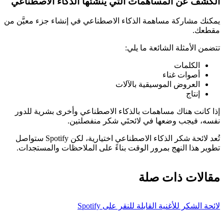
الكشف عن المساهمات التي ينشئها الذكاء الاصطناعي
يمكنك مشاركة مساهمة الذكاء الاصطناعي في إنشاء جزء معيَّن من
مقطعك.
تتضمن الأمثلة الشائعة ما يلي:
الكلمات
أصوات غناء
العروض الموسيقية بالآلات
إنتاج
إذا كانت هناك مساهمات بالذكاء الاصطناعي وأخرى بشرية للدور
نفسه، فيجب وضعها في لائحتَي شكر منفصلتين.
تُعد لائحة شكر الذكاء الاصطناعي اختيارية، لكن Spotify ستواصل
تطوير هذا النهج بمرور الوقت بناءً على الملاحظات والمستجدات.
مقالات ذات صلة
لائحة الشكر للأغنية القابلة للنقر على Spotify