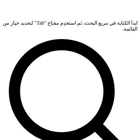
ابدأ الكتابة في مربع البحث، ثم استخدِم مفتاح "Tab" لتحديد خيار من
القائمة.