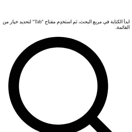
ابدأ الكتابة في مربع البحث، ثم استخدِم مفتاح "Tab" لتحديد خيار من
القائمة.