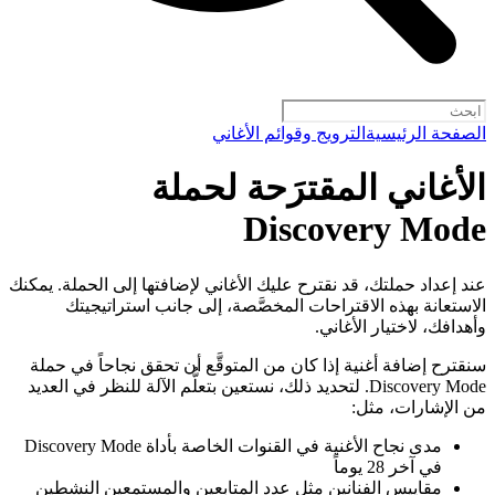
الصفحة الرئيسية
الترويج وقوائم الأغاني
الأغاني المقترَحة لحملة
Discovery Mode
عند إعداد حملتك، قد نقترح عليك الأغاني لإضافتها إلى الحملة. يمكنك
الاستعانة بهذه الاقتراحات المخصَّصة، إلى جانب استراتيجيتك
وأهدافك، لاختيار الأغاني.
سنقترح إضافة أغنية إذا كان من المتوقَّع أن تحقق نجاحاً في حملة
Discovery Mode. لتحديد ذلك، نستعين بتعلُّم الآلة للنظر في العديد
من الإشارات، مثل:
مدى نجاح الأغنية في القنوات الخاصة بأداة Discovery Mode
في آخر 28 يوماً
مقاييس الفنانين مثل عدد المتابعين والمستمعين النشطين