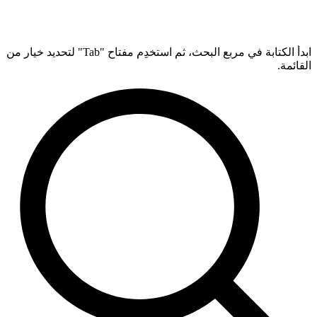
ابدأ الكتابة في مربع البحث، ثم استخدِم مفتاح "Tab" لتحديد خيار من
القائمة.