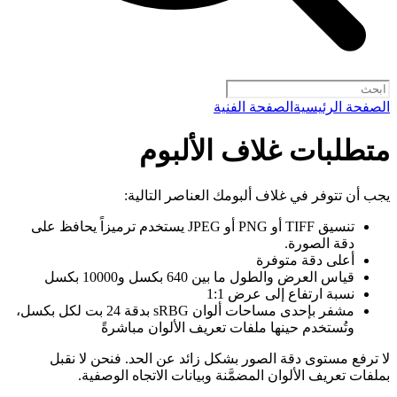
الصفحة الرئيسية
الصفحة الفنية
متطلبات غلاف الألبوم
يجب أن تتوفر في غلاف ألبومك العناصر التالية:
تنسيق TIFF أو PNG أو JPEG يستخدم ترميزاً يحافظ على
دقة الصورة.
أعلى دقة متوفرة
قياس العرض والطول ما بين 640 بكسل و10000 بكسل
نسبة ارتفاع إلى عرض 1:1
مشفر بإحدى مساحات ألوان sRBG بدقة 24 بت لكل بكسل،
وتُستخدم حينها ملفات تعريف الألوان مباشرةً
لا ترفع مستوى دقة الصور بشكل زائد عن الحد. فنحن لا نقبل
بملفات تعريف الألوان المضمَّنة وبيانات الاتجاه الوصفية.