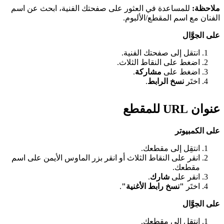
ملاحظة:
للمساعدة في العثور على صفحتك الفنية، ابحث عن اسم
الفنان مع اسم المقطع/الألبوم.
على الجوَّال
انتقل إلى صفحتك الفنية.
اضغط على النقاط الثلاث.
اضغط على
مشاركة
.
اختَر
نسخ الرابط
.
عنوان URL للمقطع
على الكمبيوتر
انتقِل إلى مقطعك.
انقر على النقاط الثلاث أو انقر بزر الماوس الأيمن على اسم
مقطعك.
انقر على
شارك
.
اختَر
"نسخ رابط الأغنية"
.
على الجوَّال
انتقِل إلى مقطعك.