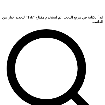
ابدأ الكتابة في مربع البحث، ثم استخدِم مفتاح "Tab" لتحديد خيار من
القائمة.