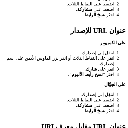
اضغط على النقاط الثلاث.
اضغط على
مشاركة
.
اختَر
نسخ الرابط
.
عنوان URL للإصدار
على الكمبيوتر
انتقِل إلى إصدارك.
انقر على النقاط الثلاث أو انقر بزر الماوس الأيمن على اسم
إصدارك.
انقر على
شارك
.
اختَر
"نسخ رابط الألبوم"
.
على الجوَّال
انتقِل إلى إصدارك.
اضغط على النقاط الثلاث.
اضغط على
مشاركة
.
اختَر
نسخ الرابط
.
عنوان URL مقابل معرف URI