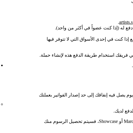
.
artists.
دفع له (إذا كنت عضواً في أكثر من واحد).
إذا كنت في إحدى الأسواق التي لا تتوفر فيها
 فريقك استخدام طريقة الدفع هذه لإنشاء حملة.
 يصل فيه إنفاقك إلى حد إصدار الفواتير بعملتك
دفع لديك.
إذا كان فريقك مستخدماً جديداً لحملتَي Marquee أو Showcase، فسيتم تحصيل الرسوم منك