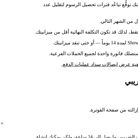
ك توقُّع تباعُد فترات تحصيل الرسوم لتقليل عدد
ل من الشهر التالي.
، لذلك قد تكون التكلفة النهائية أقل من ميزانيتك.
تصلك فاتورة واحدة لجميع الحملات الفرعية.
ية عرض إيصالات سداد عمليات الدفع.
يبي
إزالته من صفحة الفوترة.
قد يستغرق التحقق من صحة المعرِّف الضريبي ما يصل إلى 24 ساعة، ولكن يمكنك إنشاء