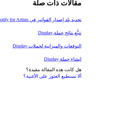
مقالات ذات صلة
تحديد بلد إصدار الفواتير في Spotify for Artists
تتبُّع نتائج حملة Display
التوقعات والميزانية لحملات Display
إنشاء حملة Display
هل كانت هذه المقالة مفيدة؟
ألا تستطيع العثور على الأغنية؟