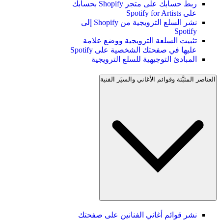
ربط حسابك على متجر Shopify بحسابك
على Spotify for Artists
نشر السلع الترويجية من Shopify إلى
Spotify
تثبيت السلعة الترويجية ووضع علامة
عليها في صفحتك الشخصية على Spotify
المبادئ التوجيهية للسلع الترويجية
العناصر المثبَّتة وقوائم الأغاني والسيَر الفنية
نشر قوائم أغاني الفنانين على صفحتك