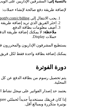
بالنسبة إلى:
المشرفين الإداريين على الويب
لإضافة طريقة دفع صالحة لإنشاء حملات:
يجب الانتقال إلى
spotify.com/c/billing
اختَر الفريق الذي تريد إضافة طريقة 
أضِف معلومات بطاقة الدفع.
ملاحظة:
لا يمكنك إضافة طريقة الدفع 
حملات Display.
يستطيع المشرفون الإداريون والمحررون في
يمكنك إضافة بطاقة واحدة فقط لكل فريق.
دورة الفوترة
يتم تحصيل رسوم من بطاقة الدفع عن كل يوم
المحلية.
يعتمد حد إصدار الفواتير على سِجل نشاط ال
بوتيرة متكررة وبمبالغ أقل.