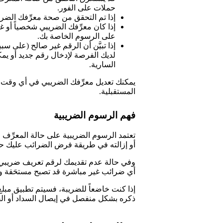
حملات على الفور.
إذا تم التحقق من صحة معرِّفك الضر
إذا كان معرِّفك الضريبي شخصياً أو غ
على الرسوم الخاصة بك.
إذا تبيَّن أن الرقم غير صالح (على س
لديك الفرصة لإدخال رقم جديد أو يمك
السارية.
يمكنك تعديل معرِّفك الضريبي في أي وقت. 
المستقبلية.
فهم الرسوم الضريبية
تعتمد الرسوم الضريبية على حالة المعرِّف ا
أو إزالته في طريقة فرض الضرائب عليك حت
أي ضرائب غير مباشرة قد تصبح مستحَقة وفق
إذا كنت خاضعاً للضريبة، فسيتم تطبيق مبلغ
ذكره بشكل منفصل في إيصال السداد أو الفات