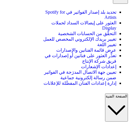
تحديد بلد إصدار الفواتير في Spotify for
Artists
العثور على إيصالات السداد لحملات
Display
التحقُّق من الحسابات الشخصية
تغيير بريدك الإلكتروني المخصص للعمل
تغيير اللغة
عرض قائمة الفنانين والإصدارات
تعذُّر العثور على فنانين أو إصدارات في
فريق شركة الإنتاج
إعدادات الإشعارات
تعيين جهة الاتصال المدرَجة في الفواتير
ضمن رسالة إلكترونية جماعية
إدارة إعدادات الفنان المفضَّلة للإعلانات
الصفحة الفنية