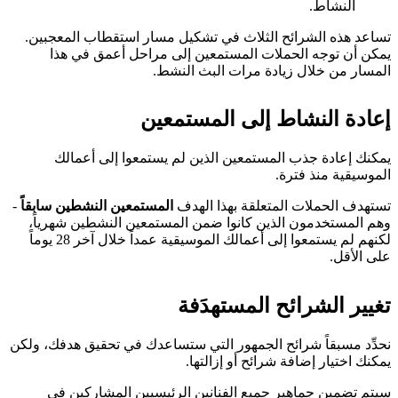
النشاط.
تساعد هذه الشرائح الثلاث في تشكيل مسار استقطاب المعجبين.
يمكن أن توجه الحملات المستمعين إلى مراحل أعمق في هذا
المسار من خلال زيادة مرات البث النشط.
إعادة النشاط إلى المستمعين
يمكنك إعادة جذب المستمعين الذين لم يستمعوا إلى أعمالك
الموسيقية منذ فترة.
تستهدف الحملات المتعلقة بهذا الهدف
المستمعين النشطين سابقاً
-
وهم المستخدمون الذين كانوا ضمن المستمعين النشطين شهرياً،
لكنهم لم يستمعوا إلى أعمالك الموسيقية عمداً خلال آخر 28 يوماً
على الأقل.
تغيير الشرائح المستهدَفة
نحدِّد مسبقاً شرائح الجمهور التي ستساعدك في تحقيق هدفك، ولكن
يمكنك اختيار إضافة شرائح أو إزالتها.
سيتم تضمين جماهير جميع الفنانين الرئيسيين المشاركين في