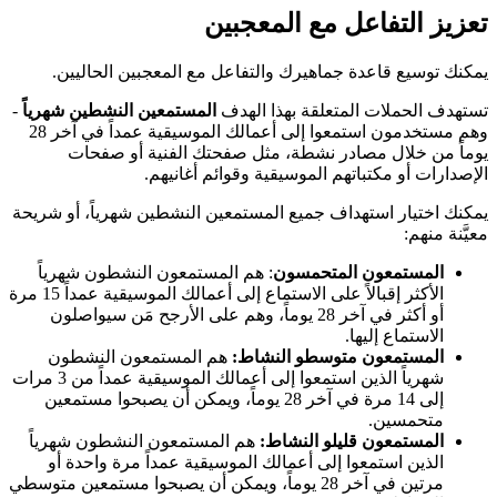
تعزيز التفاعل مع المعجبين
يمكنك توسيع قاعدة جماهيرك والتفاعل مع المعجبين الحاليين.
تستهدف الحملات المتعلقة بهذا الهدف
المستمعين النشطين شهرياً
-
وهم مستخدمون استمعوا إلى أعمالك الموسيقية عمداً في آخر 28
يوماً من خلال مصادر نشطة، مثل صفحتك الفنية أو صفحات
الإصدارات أو مكتباتهم الموسيقية وقوائم أغانيهم.
يمكنك اختيار استهداف جميع المستمعين النشطين شهرياً، أو شريحة
معيَّنة منهم:
المستمعون المتحمسون
: هم المستمعون النشطون شهرياً
الأكثر إقبالاً على الاستماع إلى أعمالك الموسيقية عمداً 15 مرة
أو أكثر في آخر 28 يوماً، وهم على الأرجح مَن سيواصلون
الاستماع إليها.
المستمعون متوسطو النشاط:
هم المستمعون النشطون
شهرياً الذين استمعوا إلى أعمالك الموسيقية عمداً من 3 مرات
إلى 14 مرة في آخر 28 يوماً، ويمكن أن يصبحوا مستمعين
متحمسين.
المستمعون قليلو النشاط:
هم المستمعون النشطون شهرياً
الذين استمعوا إلى أعمالك الموسيقية عمداً مرة واحدة أو
مرتين في آخر 28 يوماً، ويمكن أن يصبحوا مستمعين متوسطي