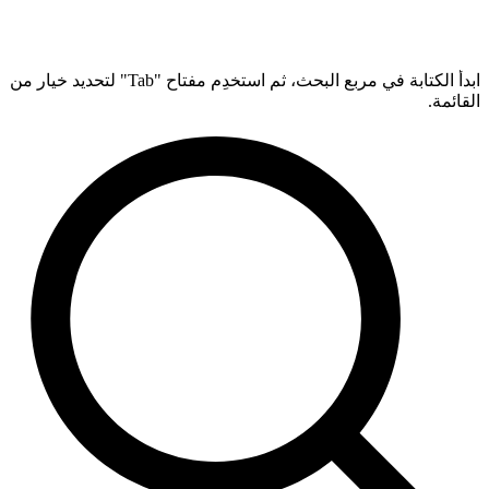
ابدأ الكتابة في مربع البحث، ثم استخدِم مفتاح "Tab" لتحديد خيار من
القائمة.