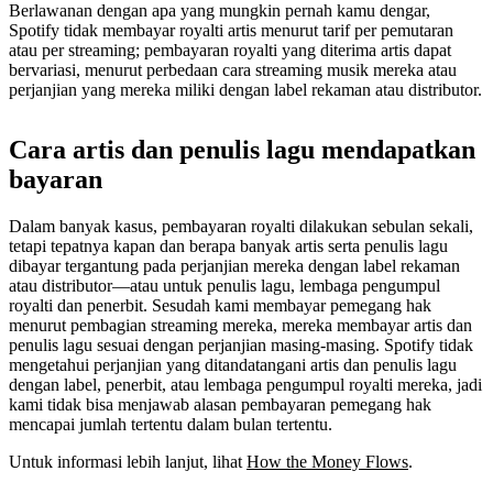
Berlawanan dengan apa yang mungkin pernah kamu dengar,
Spotify tidak membayar royalti artis menurut tarif per pemutaran
atau per streaming; pembayaran royalti yang diterima artis dapat
bervariasi, menurut perbedaan cara streaming musik mereka atau
perjanjian yang mereka miliki dengan label rekaman atau distributor.
Cara artis dan penulis lagu mendapatkan
bayaran
Dalam banyak kasus, pembayaran royalti dilakukan sebulan sekali,
tetapi tepatnya kapan dan berapa banyak artis serta penulis lagu
dibayar tergantung pada perjanjian mereka dengan label rekaman
atau distributor—atau untuk penulis lagu, lembaga pengumpul
royalti dan penerbit. Sesudah kami membayar pemegang hak
menurut pembagian streaming mereka, mereka membayar artis dan
penulis lagu sesuai dengan perjanjian masing-masing. Spotify tidak
mengetahui perjanjian yang ditandatangani artis dan penulis lagu
dengan label, penerbit, atau lembaga pengumpul royalti mereka, jadi
kami tidak bisa menjawab alasan pembayaran pemegang hak
mencapai jumlah tertentu dalam bulan tertentu.
Untuk informasi lebih lanjut, lihat
How the Money Flows
.