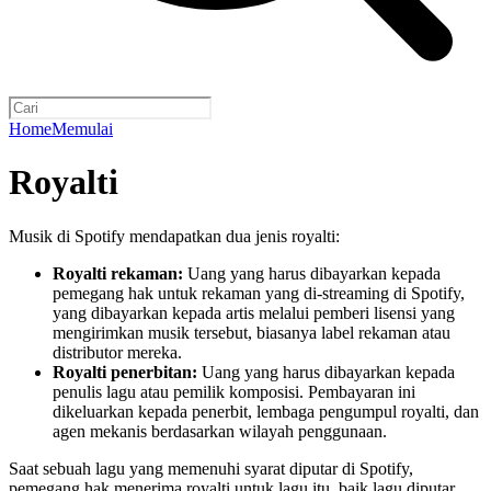
Home
Memulai
Royalti
Musik di Spotify mendapatkan dua jenis royalti:
Royalti rekaman:
Uang yang harus dibayarkan kepada
pemegang hak untuk rekaman yang di-streaming di Spotify,
yang dibayarkan kepada artis melalui pemberi lisensi yang
mengirimkan musik tersebut, biasanya label rekaman atau
distributor mereka.
Royalti penerbitan:
Uang yang harus dibayarkan kepada
penulis lagu atau pemilik komposisi. Pembayaran ini
dikeluarkan kepada penerbit, lembaga pengumpul royalti, dan
agen mekanis berdasarkan wilayah penggunaan.
Saat sebuah lagu yang memenuhi syarat diputar di Spotify,
pemegang hak menerima royalti untuk lagu itu, baik lagu diputar