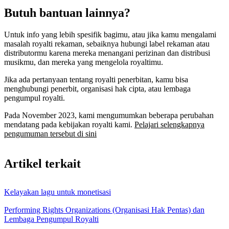
Butuh bantuan lainnya?
Untuk info yang lebih spesifik bagimu, atau jika kamu mengalami
masalah royalti rekaman, sebaiknya hubungi label rekaman atau
distributormu karena mereka menangani perizinan dan distribusi
musikmu, dan mereka yang mengelola royaltimu.
Jika ada pertanyaan tentang royalti penerbitan, kamu bisa
menghubungi penerbit, organisasi hak cipta, atau lembaga
pengumpul royalti.
Pada November 2023, kami mengumumkan beberapa perubahan
mendatang pada kebijakan royalti kami.
Pelajari selengkapnya
pengumuman tersebut di sini
Artikel terkait
Kelayakan lagu untuk monetisasi
Performing Rights Organizations (Organisasi Hak Pentas) dan
Lembaga Pengumpul Royalti