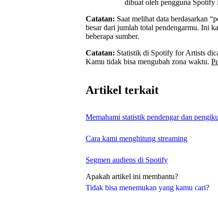
dibuat oleh pengguna Spotify l
Catatan:
Saat melihat data berdasarkan “p
besar dari jumlah total pendengarmu. Ini 
beberapa sumber.
Catatan:
Statistik di Spotify for Artists 
Kamu tidak bisa mengubah zona waktu.
Pe
Artikel terkait
Memahami statistik pendengar dan pengik
Cara kami menghitung streaming
Segmen audiens di Spotify
Apakah artikel ini membantu?
Tidak bisa menemukan yang kamu cari?