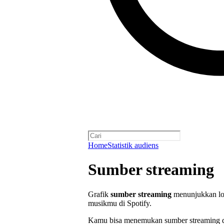
Home
Statistik audiens
Sumber streaming
Grafik
sumber streaming
menunjukkan lok
musikmu di Spotify.
Kamu bisa menemukan sumber streaming d