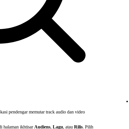
asi pendengar memutar track audio dan video
i halaman ikhtisar
Audiens
,
Lagu
, atau
Rilis
. Pilih