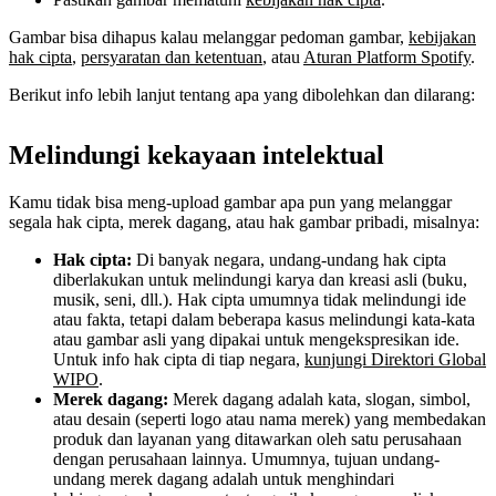
Gambar bisa dihapus kalau melanggar pedoman gambar,
kebijakan
hak cipta
,
persyaratan dan ketentuan
, atau
Aturan Platform Spotify
.
Berikut info lebih lanjut tentang apa yang dibolehkan dan dilarang:
Melindungi kekayaan intelektual
Kamu tidak bisa meng-upload gambar apa pun yang melanggar
segala hak cipta, merek dagang, atau hak gambar pribadi, misalnya:
Hak cipta:
Di banyak negara, undang-undang hak cipta
diberlakukan untuk melindungi karya dan kreasi asli (buku,
musik, seni, dll.). Hak cipta umumnya tidak melindungi ide
atau fakta, tetapi dalam beberapa kasus melindungi kata-kata
atau gambar asli yang dipakai untuk mengekspresikan ide.
Untuk info hak cipta di tiap negara,
kunjungi Direktori Global
WIPO
.
Merek dagang:
Merek dagang adalah kata, slogan, simbol,
atau desain (seperti logo atau nama merek) yang membedakan
produk dan layanan yang ditawarkan oleh satu perusahaan
dengan perusahaan lainnya. Umumnya, tujuan undang-
undang merek dagang adalah untuk menghindari