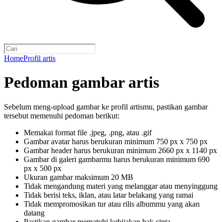
Home
Profil artis
Pedoman gambar artis
Sebelum meng-upload gambar ke profil artismu, pastikan gambar
tersebut memenuhi pedoman berikut:
Memakai format file .jpeg, .png, atau .gif
Gambar avatar harus berukuran minimum 750 px x 750 px
Gambar header harus berukuran minimum 2660 px x 1140 px
Gambar di galeri gambarmu harus berukuran minimum 690
px x 500 px
Ukuran gambar maksimum 20 MB
Tidak mengandung materi yang melanggar atau menyinggung
Tidak berisi teks, iklan, atau latar belakang yang ramai
Tidak mempromosikan tur atau rilis albummu yang akan
datang
Pastikan gambar mematuhi
kebijakan hak cipta
.