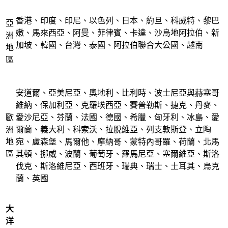
香港、印度、印尼、以色列、日本、約旦、科威特、黎巴
亞
嫩、馬來西亞、阿曼、菲律賓、卡達、沙烏地阿拉伯、新
洲
加坡、韓國、台灣、泰國、阿拉伯聯合大公國、越南
地
區
安道爾、亞美尼亞、奧地利、比利時、波士尼亞與赫塞哥
維納、保加利亞、克羅埃西亞、賽普勒斯、捷克、丹麥、
歐
愛沙尼亞、芬蘭、法國、德國、希臘、匈牙利、冰島、愛
洲
爾蘭、義大利、科索沃、拉脫維亞、列支敦斯登、立陶
地
宛、盧森堡、馬爾他、摩納哥、蒙特內哥羅、荷蘭、北馬
區
其頓、挪威、波蘭、葡萄牙、羅馬尼亞、塞爾維亞、斯洛
伐克、斯洛維尼亞、西班牙、瑞典、瑞士、土耳其、烏克
蘭、英國
大
洋