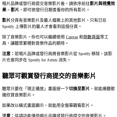
唱片品牌或發行商提交音樂影片後，請依序前往
影片與視覺效
果
>
影片
，即可依發行日期查看你的所有影片。
影片
分頁有音樂影片及藝人檔案上的其他影片，只有已在
Spotify 上傳影片的藝人才會看到這個分頁。
除了音樂影片，你也可以繼續使用
Canvas
和
倒數頁面
等工
具，讓聽眾累積對音樂作品的期待。
注意：
若唱片品牌或發行商將音樂影片從 Spotify 移除，該影
片也會同步在 Spotify for Artists 消失。
聽眾可觀賞發行商提交的音樂影片
聽眾只要在「現正播放」畫面按一下
切換至影片
，就能邊聽歌
邊欣賞音樂影片。
如果改以橫式畫面顯示，就能用全螢幕觀看影片。
注意：
這項功能僅供唱片品牌或發行商提交的音樂影片。