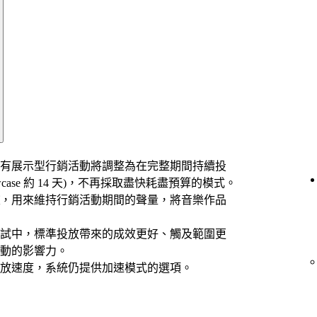
 日起，所有展示型行銷活動將調整為在完整期間持續投
，Showcase 約 14 天)，不再採取盡快耗盡預算的模式。
，用來維持行銷活動期間的聲量，將音樂作品
試中，標準投放帶來的成效更好、觸及範圍更
動的影響力。
放速度，系統仍提供加速模式的選項。