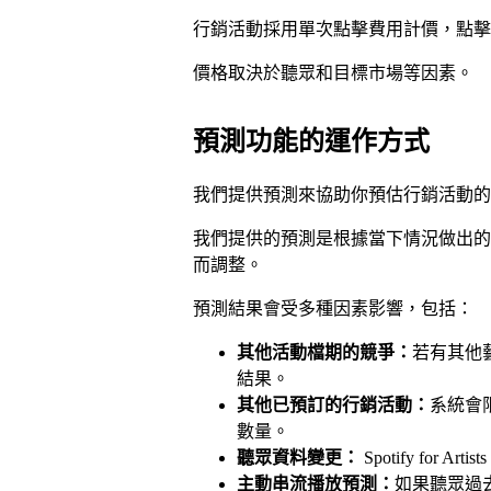
行銷活動採用單次點擊費用計價，點擊次
價格取決於聽眾和目標市場等因素。
預測功能的運作方式
我們提供預測來協助你預估行銷活動的
我們提供的預測是根據當下情況做出的
而調整。
預測結果會受多種因素影響，包括：
其他活動檔期的競爭：
若有其他
結果。
其他已預訂的行銷活動：
系統會限
數量。
聽眾資料變更：
Spotify for
主動串流播放預測：
如果聽眾過去