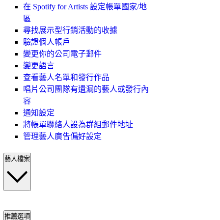
在 Spotify for Artists 設定帳單國家/地
區
尋找展示型行銷活動的收據
驗證個人帳戶
變更你的公司電子郵件
變更語言
查看藝人名單和發行作品
唱片公司團隊有遺漏的藝人或發行內
容
通知設定
將帳單聯絡人設為群組郵件地址
管理藝人廣告偏好設定
藝人檔案
推薦選項