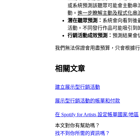
或系統預測該聽眾可能會主動串
動。
進一步瞭解主動及程式化串
潛在聽眾預測：
系統會向看到後
活動。不同發行作品可能吸引到
行銷活動成效預測：
預測結果會
我們無法保證會用盡預算，只會根據行
相關文章
建立展示型行銷活動
展示型行銷活動的帳單和付款
在 Spotify for Artists 設定帳單國家/地區
本文對你有幫助嗎？
找不到你所需的資訊嗎？