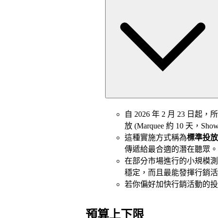
自 2026 年 2 月 23
放 (Marquee 約 10 天
這種實施方式稱為
標準投放
傳遞給最合適的潛在聽眾。
在部分市場進行的小規模測
穩定，而且最能發揮行銷活
若你偏好加快行銷活動的投
預算上下限