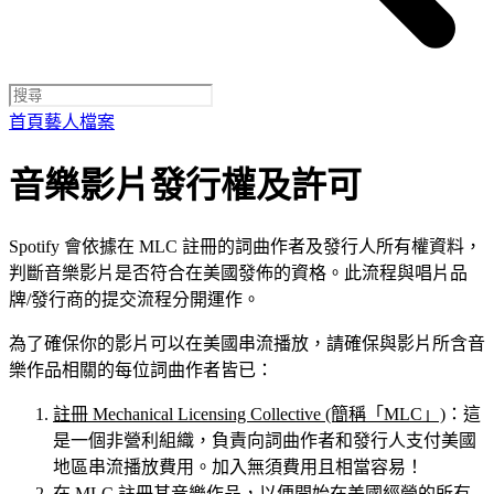
首頁
藝人檔案
音樂影片發行權及許可
Spotify 會依據在 MLC 註冊的詞曲作者及發行人所有權資料，
判斷音樂影片是否符合在美國發佈的資格。此流程與唱片品
牌/發行商的提交流程分開運作。
為了確保你的影片可以在美國串流播放，請確保與影片所含音
樂作品相關的每位詞曲作者皆已：
註冊 Mechanical Licensing Collective (簡稱「MLC」)
：這
是一個非營利組織，負責向詞曲作者和發行人支付美國
地區串流播放費用。加入無須費用且相當容易！
在 MLC 註冊其音樂作品
，以便開始在美國經營的所有