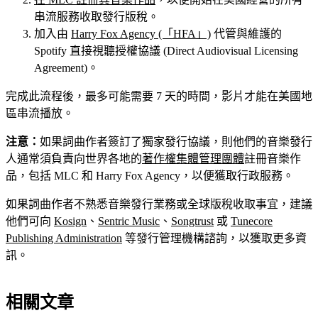
串流服務收取發行版稅。
加入由
Harry Fox Agency (「HFA」)
代管與維護的
Spotify 直接視聽授權協議 (Direct Audiovisual Licensing
Agreement)。
完成此流程後，最多可能需要 7 天的時間，影片才能在美國地
區串流播放。
注意：
如果詞曲作者簽訂了獨家發行協議，則他們的音樂發行
人通常須負責向世界各地的
著作權集體管理團體
註冊音樂作
品，包括 MLC 和 Harry Fox Agency，以便獲取行政服務。
如果詞曲作者不熟悉音樂發行業務或全球版稅收取事宜，建議
他們可向
Kosign
、
Sentric Music
、
Songtrust
或
Tunecore
Publishing Administration
等發行管理機構諮詢，以獲取更多資
訊。
相關文章