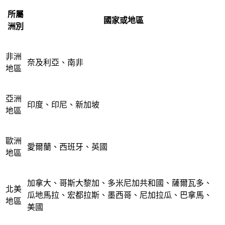
所屬
國家或地區
洲別
非洲
奈及利亞、南非
地區
亞洲
印度、印尼、新加坡
地區
歐洲
愛爾蘭、西班牙、英國
地區
加拿大、哥斯大黎加、多米尼加共和國、薩爾瓦多、
北美
瓜地馬拉、宏都拉斯、墨西哥、尼加拉瓜、巴拿馬、
地區
美國