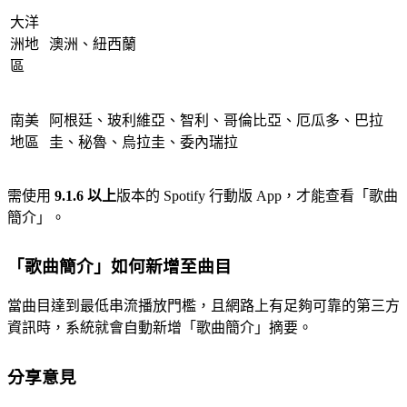
大洋
洲地
澳洲、紐西蘭
區
南美
阿根廷、玻利維亞、智利、哥倫比亞、厄瓜多、巴拉
地區
圭、秘魯、烏拉圭、委內瑞拉
需使用
9.1.6 以上
版本的 Spotify 行動版 App，才能查看「歌曲
簡介」。
「歌曲簡介」如何新增至曲目
當曲目達到最低串流播放門檻，且網路上有足夠可靠的第三方
資訊時，系統就會自動新增「歌曲簡介」摘要。
分享意見