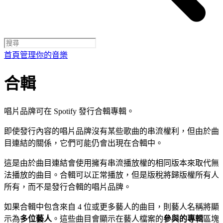
首頁
管理你的音樂
合輯
唱片品牌可在 Spotify 發行合輯專輯。
即使發行內容的唱片品牌沒有某些歌曲的串流權利，但由於曲
目連結的關係，它們可能仍會出現在合輯中。
這是由於曲目連結會使用擁有串流播放權的相同版本來取代無
法播放的曲目。合輯可以正常播放，但是版稅將歸版權所有人
所有，而不是發行合輯的唱片品牌。
如果合輯中包含來自 4 位或更多藝人的曲目，則藝人名稱將顯
示為
多位藝人
。這些曲目會顯示在藝人檔案的
參與的專輯
區塊