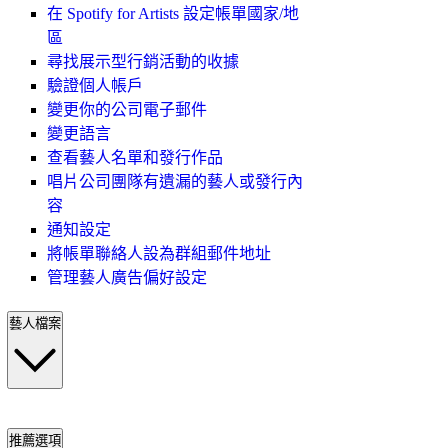
在 Spotify for Artists 設定帳單國家/地
區
尋找展示型行銷活動的收據
驗證個人帳戶
變更你的公司電子郵件
變更語言
查看藝人名單和發行作品
唱片公司團隊有遺漏的藝人或發行內
容
通知設定
將帳單聯絡人設為群組郵件地址
管理藝人廣告偏好設定
藝人檔案
推薦選項