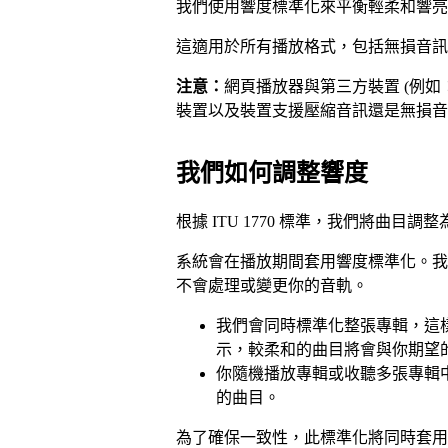
我們使用響度標準化來平衡輕柔和響亮
這適用於所有播放格式，包括無損音訊
注意：
網頁播放器與第三方裝置 (例如
裝置以及裝置支援壓縮音訊還是無損音
我們如何調整響度
根據 ITU 1770 標準，我們將曲目調整
系統會在播放期間套用響度標準化。我
不會處理或變更你的音軌。
我們會同時標準化整張專輯，這
示，較柔和的曲目將會與你期望
你隨機播放專輯或收聽多張專輯中
的曲目。
為了確保一致性，此標準化將同時套用至