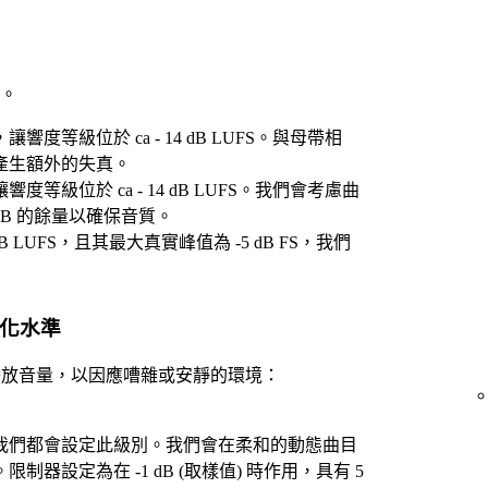
。
度等級位於 ca - 14 dB LUFS。與母帶相
產生額外的失真。
等級位於 ca - 14 dB LUFS。我們會考慮曲
dB 的餘量以確保音質。
B LUFS，且其最大真實峰值為 -5 dB FS，我們
。
準化水準
中調整播放音量，以因應嘈雜或安靜的環境：
我們都會設定此級別。我們會在柔和的動態曲目
器設定為在 -1 dB (取樣值) 時作用，具有 5