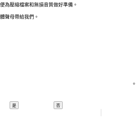
便為壓縮檔案和無損音質做好準備。
體聲母帶給我們。
是
否