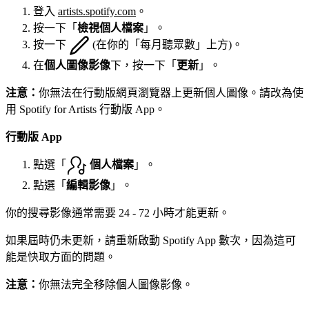
登入
artists.spotify.com
。
按一下「
檢視個人檔案
」。
按一下
(在你的「每月聽眾數」上方)。
在
個人圖像影像
下，按一下「
更新
」。
注意：
你無法在行動版網頁瀏覽器上更新個人圖像。請改為使
用 Spotify for Artists 行動版 App。
行動版 App
點選「
個人檔案
」。
點選「
編輯影像
」。
你的搜尋影像通常需要 24 - 72 小時才能更新。
如果屆時仍未更新，請重新啟動 Spotify App 數次，因為這可
能是快取方面的問題。
注意：
你無法完全移除個人圖像影像。