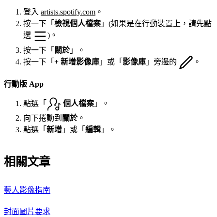
登入
artists.spotify.com
。
按一下「
檢視個人檔案
」(如果是在行動裝置上，請先點
選
)。
按一下「
關於
」。
按一下「
+ 新增影像庫
」或「
影像庫
」旁邊的
。
行動版 App
點選「
個人檔案
」。
向下捲動到
關於
。
點選「
新增
」或「
編輯
」。
相關文章
藝人影像指南
封面圖片要求