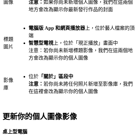
圖像
注意：
如果你尚未新增個人圖像，我們在這兩個
地方會改為顯示你最新發行作品的封面
電腦版 App 和網頁播放器
上，位於藝人檔案的頂
端
標題
智慧型電視
上，位於「現正播放」畫面中
圖片
注意：若你尚未新增標題影像，我們在這兩個地
方會改為顯示你的個人圖像
位於
「關於」區段中
影像
注意：
若你尚未將任何照片新增至影像庫，我們
庫
在這裡會改為顯示你的個人圖像
更新你的個人圖像影像
桌上型電腦