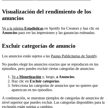
Visualización del rendimiento de los
anuncios
Ve a la página
Estadísticas
en Spotify for Creators y haz clic en
Anuncios
para ver las impresiones y las ganancias estimadas.
Excluir categorías de anuncio
Los anuncios están sujetos a las
Pautas Publicitarias de Spotify
.
No puedes elegir los anuncios exactos que se reproducen en tus
episodios, pero puedes excluir ciertas categorías de anuncios:
Ve a
Monetización
y, luego,
a Anuncios
.
Haz clic en
Excluir categorías
.
Selecciona las categorías de anuncios que no quieres que
aparezcan en tus episodios.
A continuación, se muestran ejemplos de categorías de anuncios de
nivel superior que puedes excluir. Las categorías disponibles para la
exclusión están sujetas a cambios.