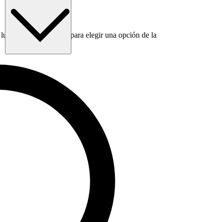
luego usa la tecla Tab para elegir una opción de la