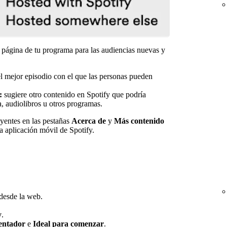
 página de tu programa para las audiencias nuevas y
 mejor episodio con el que las personas pueden
:
sugiere otro contenido en Spotify que podría
a, audiolibros u otros programas.
yentes en las pestañas
Acerca de
y
Más contenido
a aplicación móvil de Spotify.
 desde la web.
y
.
sentador
e
Ideal para comenzar
.