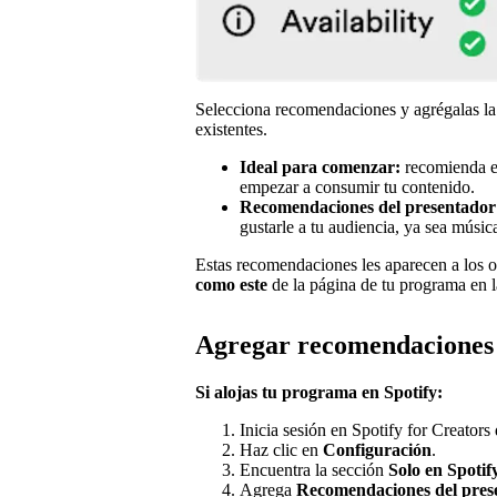
Selecciona recomendaciones y agrégalas la
existentes.
Ideal para comenzar:
recomienda el
empezar a consumir tu contenido.
Recomendaciones del presentador
gustarle a tu audiencia, ya sea músic
Estas recomendaciones les aparecen a los o
como este
de la página de tu programa en l
Agregar recomendaciones
Si alojas tu programa en Spotify:
Inicia sesión en Spotify for Creators
Haz clic en
Configuración
.
Encuentra la sección
Solo en Spotif
Agrega
Recomendaciones del pre