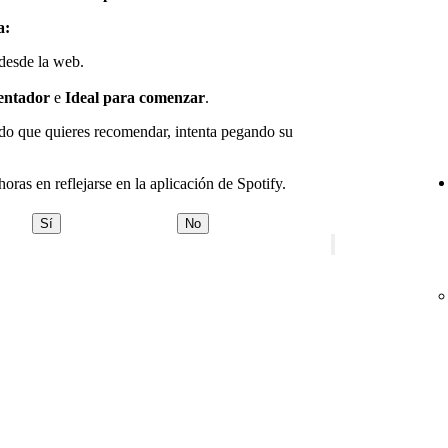
a:
 desde la web.
sentador
e
Ideal para comenzar
.
ido que quieres recomendar, intenta pegando su
oras en reflejarse en la aplicación de Spotify.
Sí
No