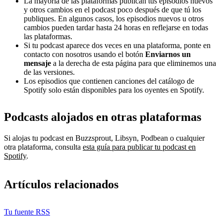
La mayoría de las plataformas publican tus episodios nuevos
y otros cambios en el podcast poco después de que tú los
publiques. En algunos casos, los episodios nuevos u otros
cambios pueden tardar hasta 24 horas en reflejarse en todas
las plataformas.
Si tu podcast aparece dos veces en una plataforma, ponte en
contacto con nosotros usando el botón
Enviarnos un
mensaje
a la derecha de esta página para que eliminemos una
de las versiones.
Los episodios que contienen canciones del catálogo de
Spotify solo están disponibles para los oyentes en Spotify.
Podcasts alojados en otras plataformas
Si alojas tu podcast en Buzzsprout, Libsyn, Podbean o cualquier
otra plataforma, consulta
esta guía para publicar tu podcast en
Spotify
.
Artículos relacionados
Tu fuente RSS