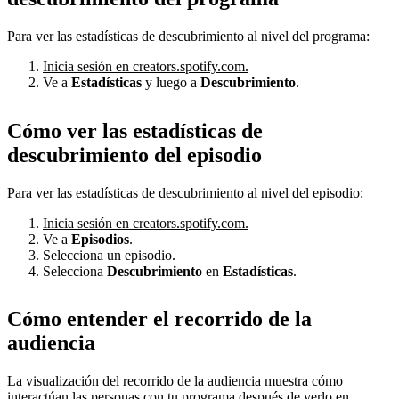
Para ver las estadísticas de descubrimiento al nivel del programa:
Inicia sesión en creators.spotify.com.
Ve a
Estadísticas
y luego a
Descubrimiento
.
Cómo ver las estadísticas de
descubrimiento del episodio
Para ver las estadísticas de descubrimiento al nivel del episodio:
Inicia sesión en creators.spotify.com.
Ve a
Episodios
.
Selecciona un episodio.
Selecciona
Descubrimiento
en
Estadísticas
.
Cómo entender el recorrido de la
audiencia
La visualización del recorrido de la audiencia muestra cómo
interactúan las personas con tu programa después de verlo en