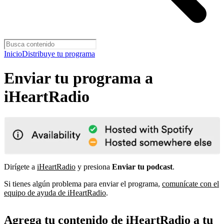
Inicio
Distribuye tu programa
Enviar tu programa a
iHeartRadio
Dirígete a
iHeartRadio
y presiona
Enviar tu podcast
.
Si tienes algún problema para enviar el programa,
comunícate con el
equipo de ayuda de iHeartRadio
.
Agrega tu contenido de iHeartRadio a tu