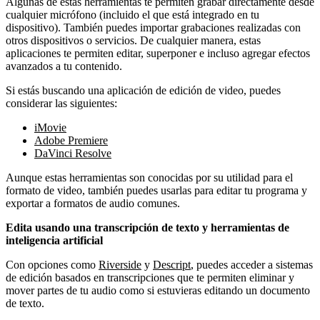
Algunas de estas herramientas te permiten grabar directamente desde
cualquier micrófono (incluido el que está integrado en tu
dispositivo). También puedes importar grabaciones realizadas con
otros dispositivos o servicios. De cualquier manera, estas
aplicaciones te permiten editar, superponer e incluso agregar efectos
avanzados a tu contenido.
Si estás buscando una aplicación de edición de video, puedes
considerar las siguientes:
iMovie
Adobe Premiere
DaVinci Resolve
Aunque estas herramientas son conocidas por su utilidad para el
formato de video, también puedes usarlas para editar tu programa y
exportar a formatos de audio comunes.
Edita usando una transcripción de texto y herramientas de
inteligencia artificial
Con opciones como
Riverside
y
Descript
, puedes acceder a sistemas
de edición basados en transcripciones que te permiten eliminar y
mover partes de tu audio como si estuvieras editando un documento
de texto.