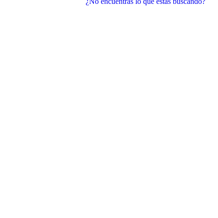
¿No encuentras lo que estás buscando?