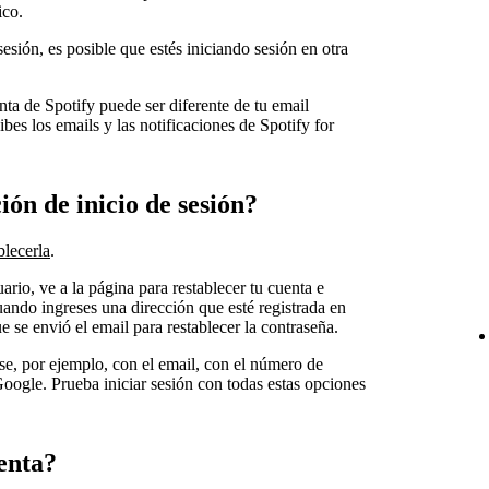
ico.
sesión, es posible que estés iniciando sesión en otra
nta de Spotify puede ser diferente de tu email
bes los emails y las notificaciones de Spotify for
ón de inicio de sesión?
blecerla
.
ario, ve a la página para restablecer tu cuenta e
uando ingreses una dirección que esté registrada en
 se envió el email para restablecer la contraseña.
se, por ejemplo, con el email, con el número de
ogle. Prueba iniciar sesión con todas estas opciones
uenta?