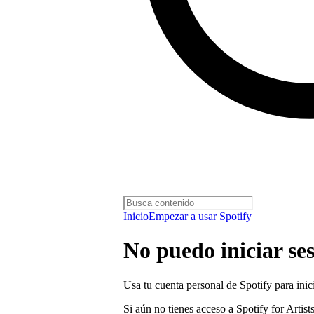
Inicio
Empezar a usar Spotify
No puedo iniciar se
Usa tu cuenta personal de Spotify para inici
Si aún no tienes acceso a Spotify for Artist