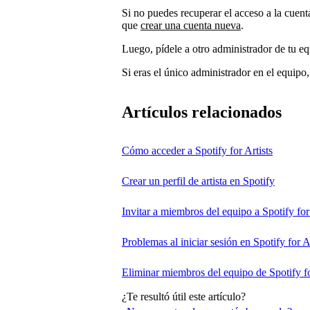
Si no puedes recuperar el acceso a la cuenta
que
crear una cuenta nueva
.
Luego, pídele a otro administrador de tu e
Si eras el único administrador en el equipo
Artículos relacionados
Cómo acceder a Spotify for Artists
Crear un perfil de artista en Spotify
Invitar a miembros del equipo a Spotify for 
Problemas al iniciar sesión en Spotify for A
Eliminar miembros del equipo de Spotify fo
¿Te resultó útil este artículo?