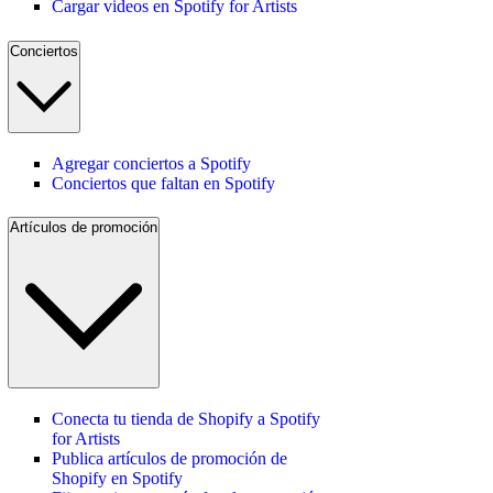
Cargar videos en Spotify for Artists
Conciertos
Agregar conciertos a Spotify
Conciertos que faltan en Spotify
Artículos de promoción
Conecta tu tienda de Shopify a Spotify
for Artists
Publica artículos de promoción de
Shopify en Spotify