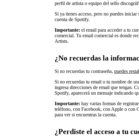
perfil de artista o equipo del sello discográf
Si ya tienes acceso, pero no puedes iniciar 
cuenta de Spotify.
Importante:
el email para acceder a tu cue
comercial. Tu email comercial es donde reci
Artists.
¿No recuerdas la informaci
Si no recuerdas tu contraseña,
puedes resta
Si no recuerdas tu email o tu nombre de usu
ingresa direcciones de email que tengas. C
Spotify, aparecerá un mensaje indicando que
Importante:
hay varias formas de registrar
teléfono, con Facebook, con Apple o con Go
para ver si encuentras la cuenta.
¿Perdiste el acceso a tu c