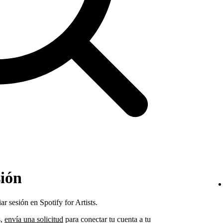
sión
ar sesión en Spotify for Artists.
s,
envía una solicitud
para conectar tu cuenta a tu