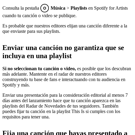
Consulta la pestaña
Música
>
Playlists
en Spotify for Artists
cuando tu canción o video se publique.
Es probable que nuestros editores elijan una canción diferente a la
que enviaste para sus playlists.
Enviar una canción no garantiza que se
incluya en una playlist
Si no seleccionan tu canción o video,
es posible que los descubran
más adelante. Mantente en el radar de nuestros editores
construyendo tu base de fans e interactuando con tu audiencia en
Spotify y más.
Enviar una presentación para la consideración editorial al menos 7
días antes del lanzamiento hace que tu canción aparezca en las
playlists del Radar de Novedades de tus seguidores. También
puedes fijar tu canción en la playlist This Is si cumples con los
requisitos para tener una.
Fija una canción que hayas presentado a