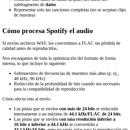
subfragmento de
datos
Representar solo las canciones completas (no se aceptan clips
de muestra)
Cómo procesa Spotify el audio
Si envías archivos WAV, los convertimos a FLAC sin pérdida de
calidad antes de reproducirlos.
Nos encargamos de toda la optimización del formato de forma
interna, lo que incluye lo siguiente:
Submuestreo de frecuencias de muestreo más altas (p. ej.,
48 kHz, 96 kHz)
Reducción de la profundidad de bits cuando sea necesario
para la compatibilidad de reproducción
Cómo afecta esto al envío:
Las pistas que se envíen
con más de 24 bits
se reducirán
internamente a un máximo de
44.1 kHz/FLAC de 24 bits
.
Las pistas que se envíen
con una resolución inferior a
16 bits o inferior a 44.1 kHz
se convertirán a
44.1 kHz/16 bits
, pero no serán aptas para la reproducción sin