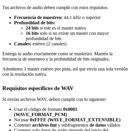
Tus archivos de audio deben cumplir con estos requisitos:
Frecuencia de muestreo:
44.1 kHz o superior
Profundidad de bits:
24 bits
si este es el master nativo
16 bits
solo si no existe un master con mayor
profundidad de bits
Canales:
estéreo (2 canales)
Entrega tu audio exactamente como se masterizó. Mantén la
frecuencia de muestreo y la profundidad de bits originales.
Admitimos 1 master estéreo por pista, así que envía una sola versión
con la resolución nativa.
Requisitos específicos de WAV
Si envías archivos WAV, deben cumplir con lo siguiente:
Usar el código de formato
0x0001
(WAVE_FORMAT_PCM)
No usar
0xFFFE (WAVE_FORMAT_EXTENSIBLE)
Contener
archivos fmt
y subfragmentos
de datos
válidos
Contener solo datos de audio después del inicio del