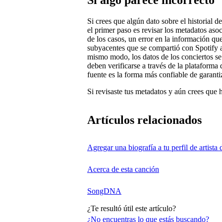
Si crees que algún dato sobre el historial d
el primer paso es revisar los metadatos aso
de los casos, un error en la información qu
subyacentes que se compartió con Spotify a 
mismo modo, los datos de los conciertos se 
deben verificarse a través de la plataforma 
fuente es la forma más confiable de garantiz
Si revisaste tus metadatos y aún crees que 
Artículos relacionados
Agregar una biografía a tu perfil de artista 
Acerca de esta canción
SongDNA
¿Te resultó útil este artículo?
¿No encuentras lo que estás buscando?