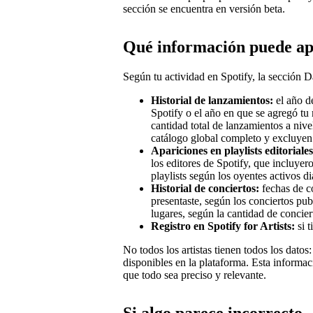
sección se encuentra en versión beta.
Qué información puede ap
Según tu actividad en Spotify, la sección Da
Historial de lanzamientos:
el año d
Spotify o el año en que se agregó tu 
cantidad total de lanzamientos a nive
catálogo global completo y excluyen
Apariciones en playlists editoriales
los editores de Spotify, que incluyer
playlists según los oyentes activos dia
Historial de conciertos:
fechas de co
presentaste, según los conciertos pu
lugares, según la cantidad de concier
Registro en Spotify for Artists:
si t
No todos los artistas tienen todos los dato
disponibles en la plataforma. Esta informac
que todo sea preciso y relevante.
Si algo parece incorrecto