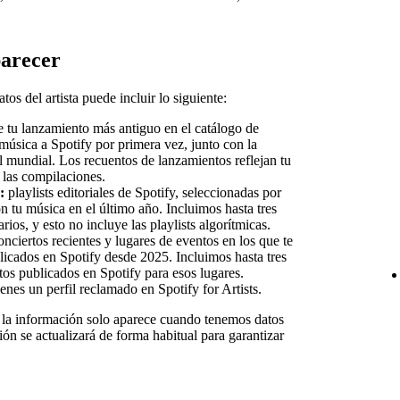
arecer
tos del artista puede incluir lo siguiente:
e tu lanzamiento más antiguo en el catálogo de
música a Spotify por primera vez, junto con la
l mundial. Los recuentos de lanzamientos reflejan tu
 las compilaciones.
:
playlists editoriales de Spotify, seleccionadas por
on tu música en el último año. Incluimos hasta tres
rios, y esto no incluye las playlists algorítmicas.
nciertos recientes y lugares de eventos en los que te
blicados en Spotify desde 2025. Incluimos hasta tres
tos publicados en Spotify para esos lugares.
ienes un perfil reclamado en Spotify for Artists.
s: la información solo aparece cuando tenemos datos
ión se actualizará de forma habitual para garantizar