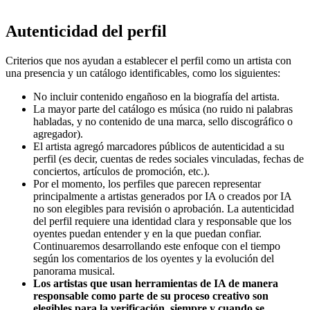
Autenticidad del perfil
Criterios que nos ayudan a establecer el perfil como un artista con
una presencia y un catálogo identificables, como los siguientes:
No incluir contenido engañoso en la biografía del artista.
La mayor parte del catálogo es música (no ruido ni palabras
habladas, y no contenido de una marca, sello discográfico o
agregador).
El artista agregó marcadores públicos de autenticidad a su
perfil (es decir, cuentas de redes sociales vinculadas, fechas de
conciertos, artículos de promoción, etc.).
Por el momento, los perfiles que parecen representar
principalmente a artistas generados por IA o creados por IA
no son elegibles para revisión o aprobación. La autenticidad
del perfil requiere una identidad clara y responsable que los
oyentes puedan entender y en la que puedan confiar.
Continuaremos desarrollando este enfoque con el tiempo
según los comentarios de los oyentes y la evolución del
panorama musical.
Los artistas que usan herramientas de IA de manera
responsable como parte de su proceso creativo son
elegibles para la verificación, siempre y cuando se