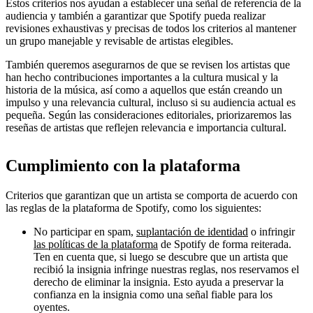
Estos criterios nos ayudan a establecer una señal de referencia de la
audiencia y también a garantizar que Spotify pueda realizar
revisiones exhaustivas y precisas de todos los criterios al mantener
un grupo manejable y revisable de artistas elegibles.
También queremos asegurarnos de que se revisen los artistas que
han hecho contribuciones importantes a la cultura musical y la
historia de la música, así como a aquellos que están creando un
impulso y una relevancia cultural, incluso si su audiencia actual es
pequeña. Según las consideraciones editoriales, priorizaremos las
reseñas de artistas que reflejen relevancia e importancia cultural.
Cumplimiento con la plataforma
Criterios que garantizan que un artista se comporta de acuerdo con
las reglas de la plataforma de Spotify, como los siguientes:
No participar en spam,
suplantación de identidad
o infringir
las políticas de la plataforma
de Spotify de forma reiterada.
Ten en cuenta que, si luego se descubre que un artista que
recibió la insignia infringe nuestras reglas, nos reservamos el
derecho de eliminar la insignia. Esto ayuda a preservar la
confianza en la insignia como una señal fiable para los
oyentes.