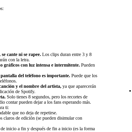
s:
 se cante ni se rapee.
Los clips duran entre 3 y 8
rán con la letra.
o gráficos con luz intensa e intermitente.
Pueden
pantalla del teléfono es importante.
Puede que los
teléfonos.
 canción y el nombre del artista,
ya que aparecerán
licación de Spotify.
ta.
Solo tienes 8 segundos, pero los recortes de
edio contar pueden dejar a los fans esperando más.
ra ti:
adable que no deja de repetirse.
os claros de edición (se pueden disimular con
 de inicio a fin y después de fin a inicio (es la forma