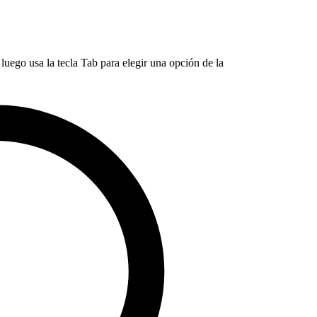
luego usa la tecla Tab para elegir una opción de la