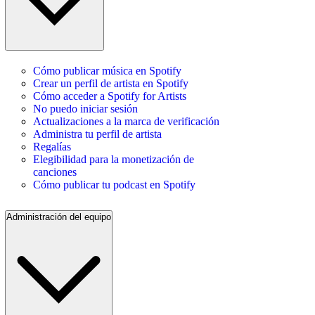
Cómo publicar música en Spotify
Crear un perfil de artista en Spotify
Cómo acceder a Spotify for Artists
No puedo iniciar sesión
Actualizaciones a la marca de verificación
Administra tu perfil de artista
Regalías
Elegibilidad para la monetización de
canciones
Cómo publicar tu podcast en Spotify
Administración del equipo