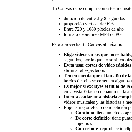
Tu Canvas debe cumplir con estos requisito
duración de entre 3 y 8 segundos
proporción vertical de 9:16
Entre 720 y 1080 píxeles de alto
formato de archivo MP4 o JPG
Para aprovechar tu Canvas al máximo:
Elige videos en los que no se hable,
segundos, por lo que no se sincroniza
Evita usar cortes de video rápidos 
abrumar al espectador.
Ten en cuenta que el tamaño de la 
bordes del clip se corten en algunos 
Es mejor si excluyes el título de la
en la vista Estás escuchando en la ap
Intenta contar una historia comple
videos musicales y las historias a m
Elige el mejor efecto de repetición pa
Continuo
: tiene un efecto agr
De corte definido
: tiene punt
ingenio).
Con rebote
: reproduce tu clip