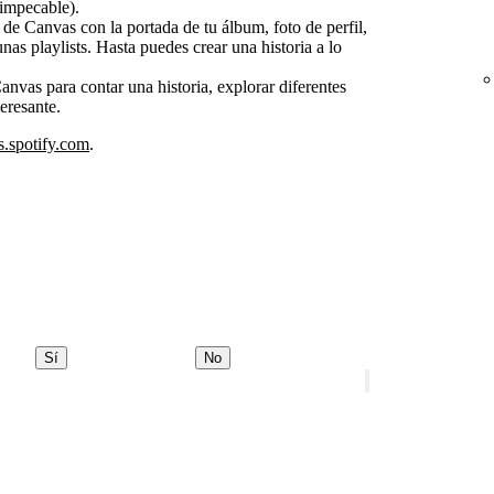
 impecable).
de Canvas con la portada de tu álbum, foto de perfil,
as playlists. Hasta puedes crear una historia a lo
nvas para contar una historia, explorar diferentes
eresante.
s.spotify.com
.
Sí
No