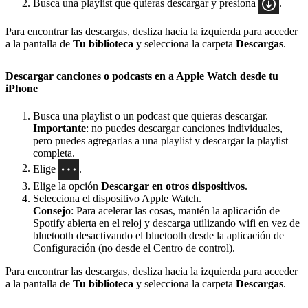
Busca una playlist que quieras descargar y presiona
.
Para encontrar las descargas, desliza hacia la izquierda para acceder
a la pantalla de
Tu biblioteca
y selecciona la carpeta
Descargas
.
Descargar canciones o podcasts en a Apple Watch desde tu
iPhone
Busca una playlist o un podcast que quieras descargar.
Importante
: no puedes descargar canciones individuales,
pero puedes agregarlas a una playlist y descargar la playlist
completa.
Elige
.
Elige la opción
Descargar en otros dispositivos
.
Selecciona el dispositivo Apple Watch.
Consejo
: Para acelerar las cosas, mantén la aplicación de
Spotify abierta en el reloj y descarga utilizando wifi en vez de
bluetooth desactivando el bluetooth desde la aplicación de
Configuración (no desde el Centro de control).
Para encontrar las descargas, desliza hacia la izquierda para acceder
a la pantalla de
Tu biblioteca
y selecciona la carpeta
Descargas
.