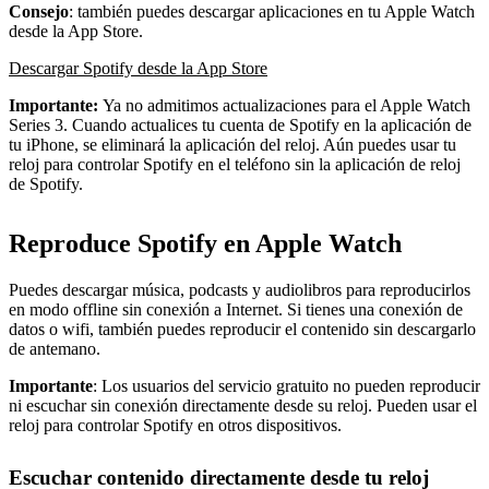
Consejo
: también puedes descargar aplicaciones en tu Apple Watch
desde la App Store.
Descargar Spotify desde la App Store
Importante:
Ya no admitimos actualizaciones para el Apple Watch
Series 3. Cuando actualices tu cuenta de Spotify en la aplicación de
tu iPhone, se eliminará la aplicación del reloj. Aún puedes usar tu
reloj para controlar Spotify en el teléfono sin la aplicación de reloj
de Spotify.
Reproduce Spotify en Apple Watch
Puedes descargar música, podcasts y audiolibros para reproducirlos
en modo offline sin conexión a Internet. Si tienes una conexión de
datos o wifi, también puedes reproducir el contenido sin descargarlo
de antemano.
Importante
: Los usuarios del servicio gratuito no pueden reproducir
ni escuchar sin conexión directamente desde su reloj. Pueden usar el
reloj para controlar Spotify en otros dispositivos.
Escuchar contenido directamente desde tu reloj