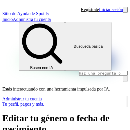
Regístrate
Iniciar sesión
Sitio de Ayuda de Spotify
Inicio
Administra tu cuenta
Búsqueda básica
Busca con IA
Estás interactuando con una herramienta impulsada por IA.
Administrar tu cuenta
Tu perfil, pagos y más.
Editar tu género o fecha de
nacimiento