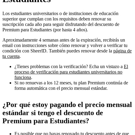
Los estudiantes universitarios o de instituciones de educación
superior que cumplan con los requisitos deben renovar su
suscripción cada año para seguir disfrutando del descuento de
Premium para Estudiantes (por hasta 4 años).
Aproximadamente 4 semanas antes de la expiración, recibirás un
email con instrucciones sobre cómo renovar y volver a verificar tu
condición con SheerID. También puedes renovar desde la
página de
tu cuenta
.
¿Tienes problemas con la verificación? Echa un vistazo a
El
proceso de verificación para estudiantes universitarios no
funciona
.
Si no renuevas a los 12 meses, tu plan Premium continúa de
forma automática con el precio mensual estándar.
¿Por qué estoy pagando el precio mensual
estándar si tengo el descuento de
Premium para Estudiantes?
Es posible que no hayas renovado tu descuento antes de que