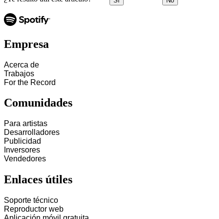
Sí
No
Empresa
Acerca de
Trabajos
For the Record
Comunidades
Para artistas
Desarrolladores
Publicidad
Inversores
Vendedores
Enlaces útiles
Soporte técnico
Reproductor web
Aplicación móvil gratuita