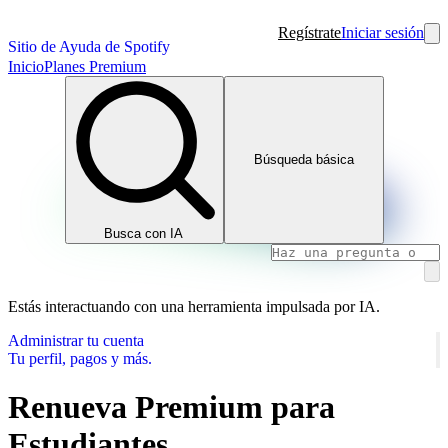
Regístrate
Iniciar sesión
Sitio de Ayuda de Spotify
Inicio
Planes Premium
Búsqueda básica
Busca con IA
Estás interactuando con una herramienta impulsada por IA.
Administrar tu cuenta
Tu perfil, pagos y más.
Renueva Premium para
Estudiantes