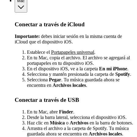
Mac
Conectar a través de iCloud
Importante:
debes iniciar sesión en la misma cuenta de
iCloud que el dispositivo iOS.
Establece el
Portapapeles universal
.
En tu Mac, copia el archivo. El archivo se agregará al
portapapeles en tu dispositivo iOS.
En el dispositivo iOS, ve a la carpeta
En mi iPhone
.
Selecciona y mantén presionada la carpeta de
Spotify
.
Selecciona
Pegar
. Tu música guardada ahora se
encuentra en
Archivos locales
.
Conectar a través de USB
En tu Mac, abre
Finder
.
Desde la barra lateral, selecciona el dispositivo iOS.
Haz clic en
Música
o
Archivos
en la barra de botones.
Arrastra el archivo a la carpeta de Spotify. Tu música
guardada ahora se encuentra en
Archivos locales
.