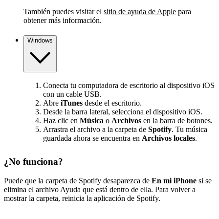
También puedes visitar el
sitio de ayuda de Apple
para
obtener más información.
Windows
Conecta tu computadora de escritorio al dispositivo iOS
con un cable USB.
Abre
iTunes
desde el escritorio.
Desde la barra lateral, selecciona el dispositivo iOS.
Haz clic en
Música
o
Archivos
en la barra de botones.
Arrastra el archivo a la carpeta de
Spotify
. Tu música
guardada ahora se encuentra en
Archivos locales
.
¿No funciona?
Puede que la carpeta de Spotify desaparezca de
En mi iPhone
si se
elimina el archivo Ayuda que está dentro de ella. Para volver a
mostrar la carpeta, reinicia la aplicación de Spotify.