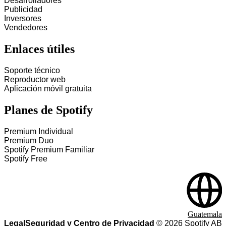
Desarrolladores
Publicidad
Inversores
Vendedores
Enlaces útiles
Soporte técnico
Reproductor web
Aplicación móvil gratuita
Planes de Spotify
Premium Individual
Premium Duo
Spotify Premium Familiar
Spotify Free
Guatemala
Legal
Seguridad y Centro de Privacidad
©
2026
Spotify AB