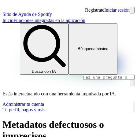
Regístrate
Iniciar sesión
Sitio de Ayuda de Spotify
Inicio
Funciones integradas en la aplicación
Búsqueda básica
Busca con IA
Estás interactuando con una herramienta impulsada por IA.
Administrar tu cuenta
Tu perfil, pagos y más.
Metadatos defectuosos o
imprecisos