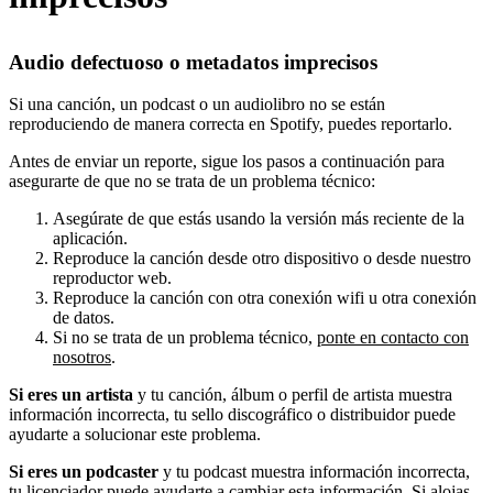
Audio defectuoso o metadatos imprecisos
Si una canción, un podcast o un audiolibro no se están
reproduciendo de manera correcta en Spotify, puedes reportarlo.
Antes de enviar un reporte, sigue los pasos a continuación para
asegurarte de que no se trata de un problema técnico:
Asegúrate de que estás usando la versión más reciente de la
aplicación.
Reproduce la canción desde otro dispositivo o desde nuestro
reproductor web.
Reproduce la canción con otra conexión wifi u otra conexión
de datos.
Si no se trata de un problema técnico,
ponte en contacto con
nosotros
.
Si eres un artista
y tu canción, álbum o perfil de artista muestra
información incorrecta, tu sello discográfico o distribuidor puede
ayudarte a solucionar este problema.
Si eres un podcaster
y tu podcast muestra información incorrecta,
tu licenciador puede ayudarte a cambiar esta información. Si alojas