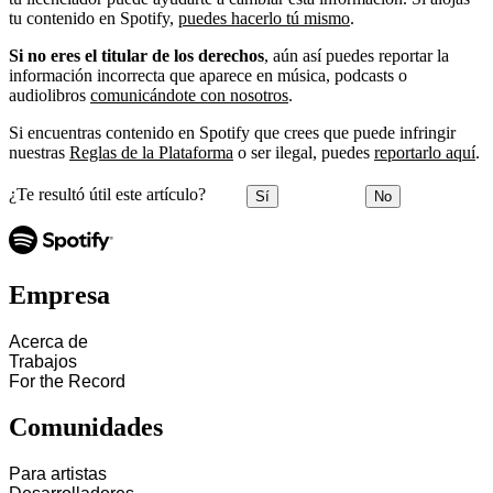
tu contenido en Spotify,
puedes hacerlo tú mismo
.
Si no eres el titular de los derechos
, aún así puedes reportar la
información incorrecta que aparece en música, podcasts o
audiolibros
comunicándote con nosotros
.
Si encuentras contenido en Spotify que crees que puede infringir
nuestras
Reglas de la Plataforma
o ser ilegal, puedes
reportarlo aquí
.
¿Te resultó útil este artículo?
Sí
No
Empresa
Acerca de
Trabajos
For the Record
Comunidades
Para artistas