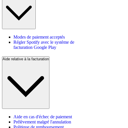
Modes de paiement acceptés
Régler Spotify avec le système de
facturation Google Play
Aide relative à la facturation
Aide en cas d'échec de paiement
Prélèvement malgré l'annulation
Politique de remboursement