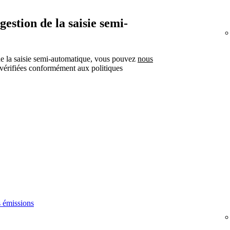
stion de la saisie semi-
de la saisie semi-automatique, vous pouvez
nous
 vérifiées conformément aux politiques
s émissions