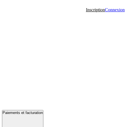
Inscription
Connexion
Paiements et facturation