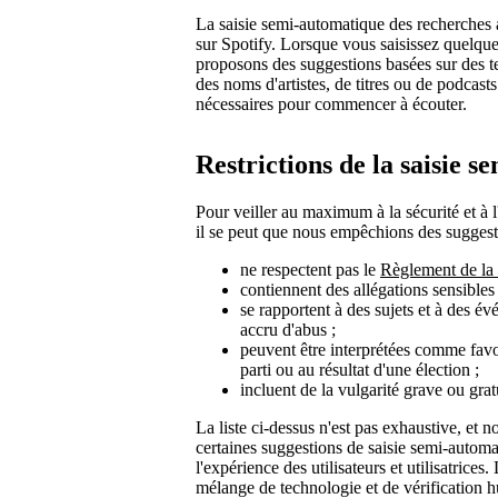
La saisie semi-automatique des recherches a
sur Spotify. Lorsque vous saisissez quelque
proposons des suggestions basées sur des t
des noms d'artistes, de titres ou de podcast
nécessaires pour commencer à écouter.
Restrictions de la saisie 
Pour veiller au maximum à la sécurité et à l
il se peut que nous empêchions des suggestio
ne respectent pas le
Règlement de la 
contiennent des allégations sensibles
se rapportent à des sujets et à des év
accru d'abus ;
peuvent être interprétées comme favo
parti ou au résultat d'une élection ;
incluent de la vulgarité grave ou grat
La liste ci-dessus n'est pas exhaustive, et
certaines suggestions de saisie semi-automa
l'expérience des utilisateurs et utilisatrices
mélange de technologie et de vérification 