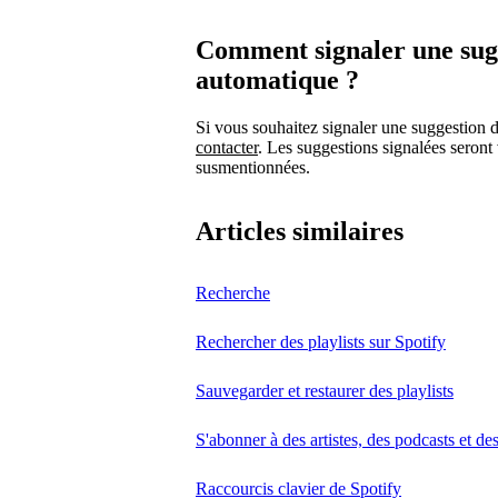
Comment signaler une sugge
automatique ?
Si vous souhaitez signaler une suggestion 
contacter
. Les suggestions signalées seront
susmentionnées.
Articles similaires
Recherche
Rechercher des playlists sur Spotify
Sauvegarder et restaurer des playlists
S'abonner à des artistes, des podcasts et de
Raccourcis clavier de Spotify