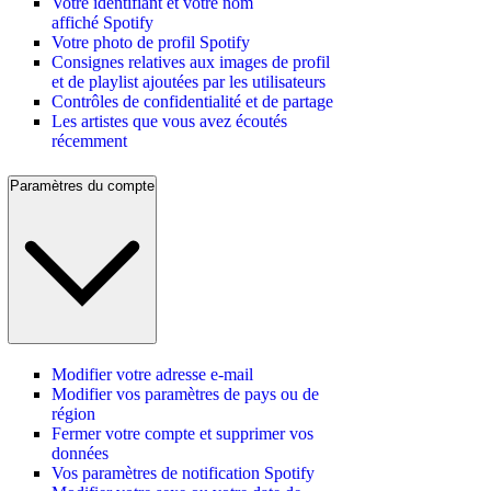
Votre identifiant et votre nom
affiché Spotify
Votre photo de profil Spotify
Consignes relatives aux images de profil
et de playlist ajoutées par les utilisateurs
Contrôles de confidentialité et de partage
Les artistes que vous avez écoutés
récemment
Paramètres du compte
Modifier votre adresse e-mail
Modifier vos paramètres de pays ou de
région
Fermer votre compte et supprimer vos
données
Vos paramètres de notification Spotify