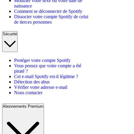
Modifier votre sexe ou votre date de
naissance
Comment se déconnecter de Spotify
Dissocier votre compte Spotify de celui
de tierces personnes
Sécurité
Protéger votre compte Spotify
Vous pensez que votre compte a été
piraté ?
Cet e-mail Spotify est-il légitime ?
Détection des abus
Vérifier votre adresse e-mail
Nous contacter
Abonnements Premium