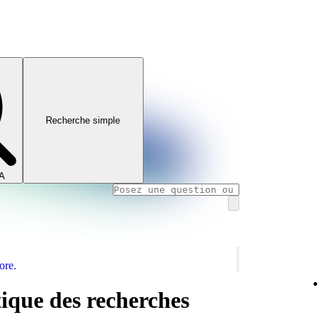
Recherche simple
IA
ore.
ique des recherches