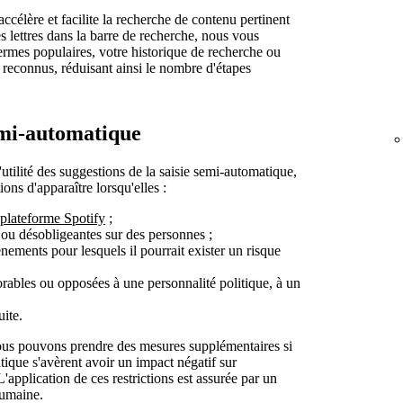
ccélère et facilite la recherche de contenu pertinent
s lettres dans la barre de recherche, nous vous
ermes populaires, votre historique de recherche ou
s reconnus, réduisant ainsi le nombre d'étapes
semi-automatique
'utilité des suggestions de la saisie semi-automatique,
ns d'apparaître lorsqu'elles :
plateforme Spotify
;
 ou désobligeantes sur des personnes ;
énements pour lesquels il pourrait exister un risque
rables ou opposées à une personnalité politique, à un
uite.
 nous pouvons prendre des mesures supplémentaires si
tique s'avèrent avoir un impact négatif sur
. L'application de ces restrictions est assurée par un
humaine.