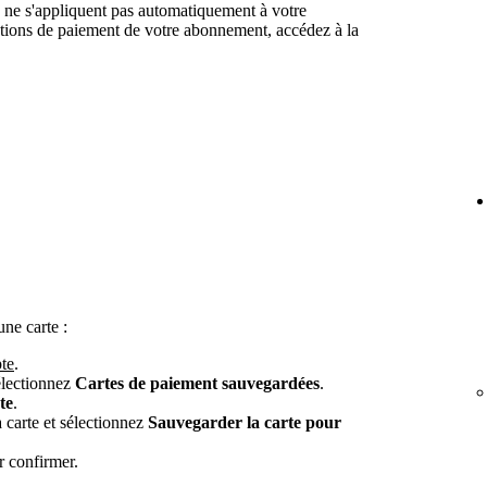
 ne s'appliquent pas automatiquement à votre
tions de paiement de votre abonnement, accédez à la
ne carte :
te
.
électionnez
Cartes de paiement sauvegardées
.
te
.
a carte et sélectionnez
Sauvegarder la carte pour
 confirmer.