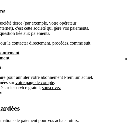
re
société tierce (par exemple, votre opérateur
ternet), c'est cette société qui gère vos paiements.
question liée aux paiements.
 pour le contacter directement, procédez comme suit :
bonnement
.
ement
.
 :
aire pour annuler votre abonnement Premium actuel.
nées sur
votre page de compte
.
 sur le service gratuit,
souscrivez
x.
gardées
mations de paiement pour vos achats futurs.