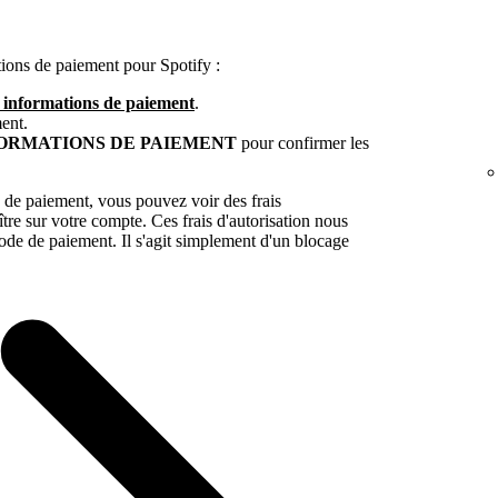
tions de paiement pour Spotify :
s informations de paiement
.
ent.
FORMATIONS DE PAIEMENT
pour confirmer les
 de paiement, vous pouvez voir des frais
tre sur votre compte. Ces frais d'autorisation nous
mode de paiement. Il s'agit simplement d'un blocage