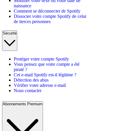
Modifier votre sexe ou votre date de
naissance
Comment se déconnecter de Spotify
Dissocier votre compte Spotify de celui
de tierces personnes
Sécurité
Protéger votre compte Spotify
Vous pensez que votre compte a été
piraté ?
Cet e-mail Spotify est-il légitime ?
Détection des abus
Vérifier votre adresse e-mail
Nous contacter
Abonnements Premium