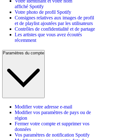
Votre identifiant et votre nom
affiché Spotify
Votre photo de profil Spotify
Consignes relatives aux images de profil
et de playlist ajoutées par les utilisateurs
Contrôles de confidentialité et de partage
Les artistes que vous avez écoutés
récemment
Paramètres du compte
Modifier votre adresse e-mail
Modifier vos paramètres de pays ou de
région
Fermer votre compte et supprimer vos
données
Vos paramètres de notification Spotify