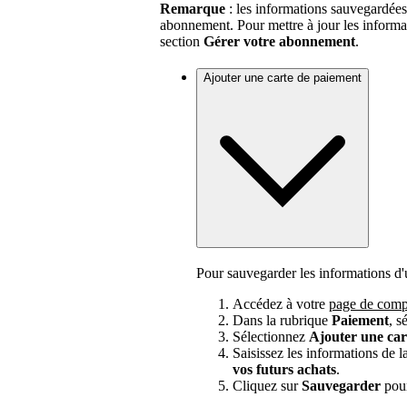
Remarque
: les informations sauvegardées
abonnement. Pour mettre à jour les informa
section
Gérer votre abonnement
.
Ajouter une carte de paiement
Pour sauvegarder les informations d'u
Accédez à votre
page de comp
Dans la rubrique
Paiement
, s
Sélectionnez
Ajouter une car
Saisissez les informations de l
vos futurs achats
.
Cliquez sur
Sauvegarder
pour