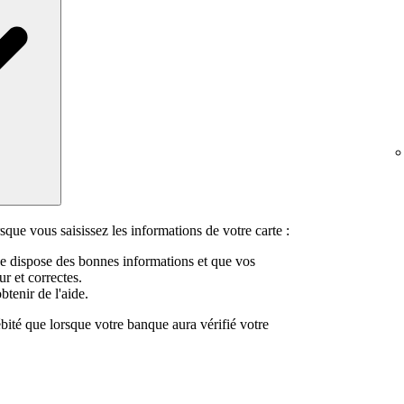
que vous saisissez les informations de votre carte :
 dispose des bonnes informations et que vos
r et correctes.
tenir de l'aide.
bité que lorsque votre banque aura vérifié votre