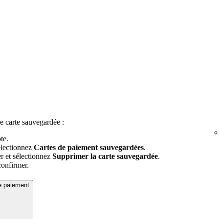
e carte sauvegardée :
te
.
électionnez
Cartes de paiement sauvegardées
.
er et sélectionnez
Supprimer la carte sauvegardée
.
onfirmer.
de paiement