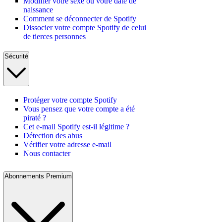
Modifier votre sexe ou votre date de
naissance
Comment se déconnecter de Spotify
Dissocier votre compte Spotify de celui
de tierces personnes
Sécurité
Protéger votre compte Spotify
Vous pensez que votre compte a été
piraté ?
Cet e-mail Spotify est-il légitime ?
Détection des abus
Vérifier votre adresse e-mail
Nous contacter
Abonnements Premium