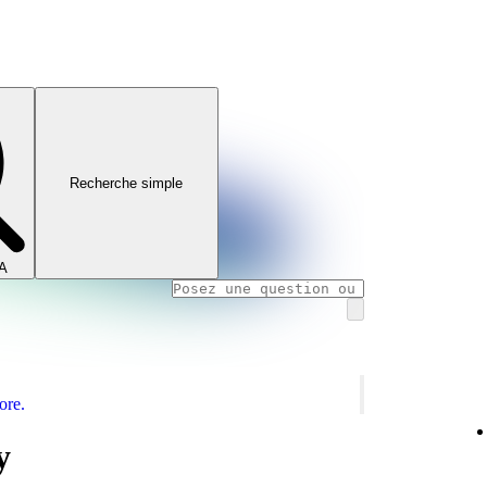
Recherche simple
IA
ore.
y