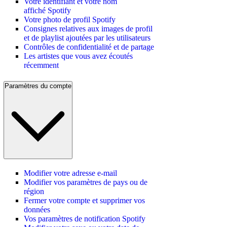
Votre identifiant et votre nom
affiché Spotify
Votre photo de profil Spotify
Consignes relatives aux images de profil
et de playlist ajoutées par les utilisateurs
Contrôles de confidentialité et de partage
Les artistes que vous avez écoutés
récemment
Paramètres du compte
Modifier votre adresse e-mail
Modifier vos paramètres de pays ou de
région
Fermer votre compte et supprimer vos
données
Vos paramètres de notification Spotify