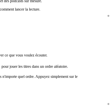
t des podcasts sur mesure.
comment lancer la lecture.
er ce que vous voulez écouter.
pour jouer les titres dans un ordre aléatoire.
ns n'importe quel ordre. Appuyez simplement sur le