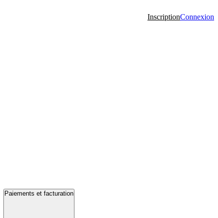
Inscription
Connexion
Paiements et facturation