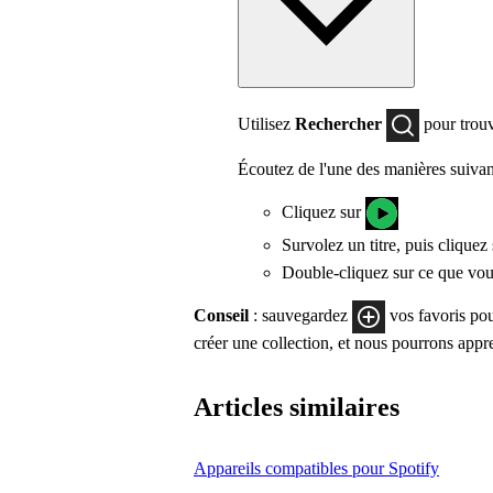
Utilisez
Rechercher
pour trouv
Écoutez de l'une des manières suivan
Cliquez sur
Survolez un titre, puis cliquez
Double-cliquez sur ce que vou
Conseil
: sauvegardez
vos favoris pou
créer une collection, et nous pourrons appr
Articles similaires
Appareils compatibles pour Spotify