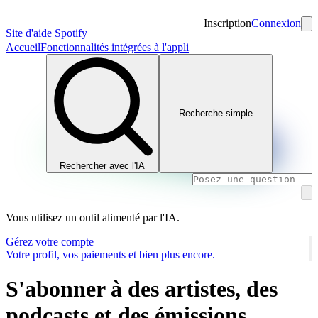
Inscription
Connexion
Site d'aide Spotify
Accueil
Fonctionnalités intégrées à l'appli
Recherche simple
Rechercher avec l'IA
Vous utilisez un outil alimenté par l'IA.
Gérez votre compte
Votre profil, vos paiements et bien plus encore.
S'abonner à des artistes, des
podcasts et des émissions