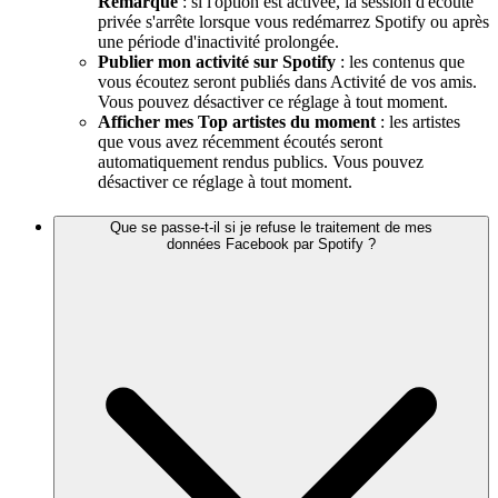
Remarque
: si l'option est activée, la session d'écoute
privée s'arrête lorsque vous redémarrez Spotify ou après
une période d'inactivité prolongée.
Publier mon activité sur Spotify
: les contenus que
vous écoutez seront publiés dans Activité de vos amis.
Vous pouvez désactiver ce réglage à tout moment.
Afficher mes Top artistes du moment
: les artistes
que vous avez récemment écoutés seront
automatiquement rendus publics. Vous pouvez
désactiver ce réglage à tout moment.
Que se passe-t-il si je refuse le traitement de mes
données Facebook par Spotify ?