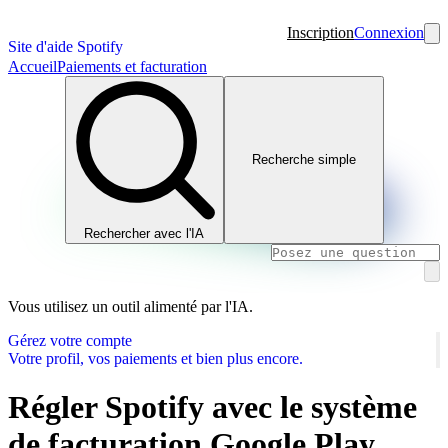
Inscription
Connexion
Site d'aide Spotify
Accueil
Paiements et facturation
Recherche simple
Rechercher avec l'IA
Vous utilisez un outil alimenté par l'IA.
Gérez votre compte
Votre profil, vos paiements et bien plus encore.
Régler Spotify avec le système
de facturation Google Play