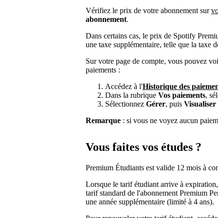
Vérifiez le prix de votre abonnement sur
vo
abonnement
.
Dans certains cas, le prix de Spotify Premiu
une taxe supplémentaire, telle que la taxe 
Sur votre page de compte, vous pouvez voir 
paiements :
Accédez à l'
Historique des paiemen
Dans la rubrique
Vos paiements
, sé
Sélectionnez
Gérer
, puis
Visualiser 
Remarque
: si vous ne voyez aucun paiement
Vous faites vos études ?
Premium Étudiants est valide 12 mois à comp
Lorsque le tarif étudiant arrive à expirati
tarif standard de l'abonnement Premium Pe
une année supplémentaire (limité à 4 ans).