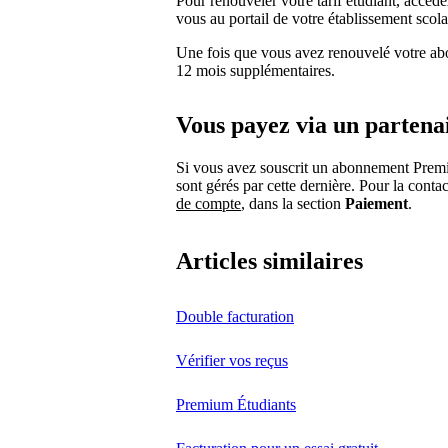
Pour renouveler votre tarif étudiant, accéd
vous au portail de votre établissement scol
Une fois que vous avez renouvelé votre abo
12 mois supplémentaires.
Vous payez via un partena
Si vous avez souscrit un abonnement Premi
sont gérés par cette dernière. Pour la cont
de compte
, dans la section
Paiement
.
Articles similaires
Double facturation
Vérifier vos reçus
Premium Étudiants