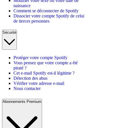
Modifier votre sexe ou votre date de
naissance
Comment se déconnecter de Spotify
Dissocier votre compte Spotify de celui
de tierces personnes
Sécurité
Protéger votre compte Spotify
Vous pensez que votre compte a été
piraté ?
Cet e-mail Spotify est-il légitime ?
Détection des abus
Vérifier votre adresse e-mail
Nous contacter
Abonnements Premium