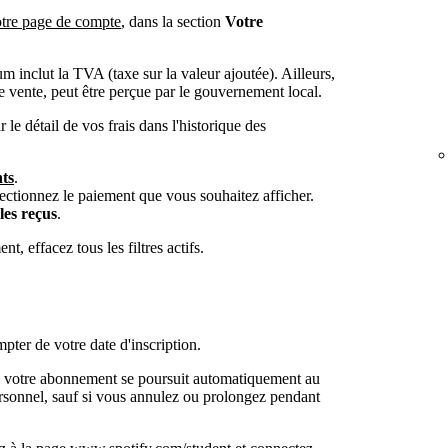
tre page de compte
, dans la section
Votre
m inclut la TVA (taxe sur la valeur ajoutée). Ailleurs,
de vente, peut être perçue par le gouvernement local.
le détail de vos frais dans l'historique des
ts
.
lectionnez le paiement que vous souhaitez afficher.
les reçus
.
, effacez tous les filtres actifs.
ter de votre date d'inscription.
on, votre abonnement se poursuit automatiquement au
rsonnel, sauf si vous annulez ou prolongez pendant