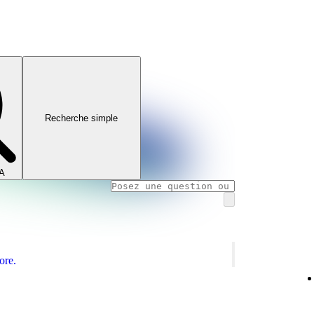
Recherche simple
IA
ore.