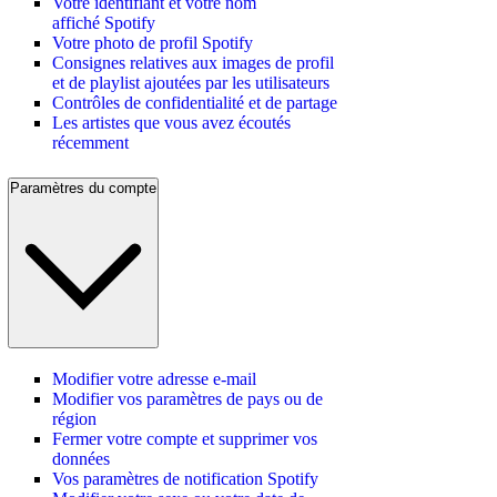
Votre identifiant et votre nom
affiché Spotify
Votre photo de profil Spotify
Consignes relatives aux images de profil
et de playlist ajoutées par les utilisateurs
Contrôles de confidentialité et de partage
Les artistes que vous avez écoutés
récemment
Paramètres du compte
Modifier votre adresse e-mail
Modifier vos paramètres de pays ou de
région
Fermer votre compte et supprimer vos
données
Vos paramètres de notification Spotify