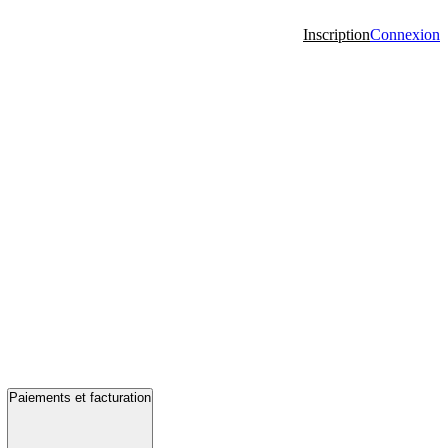
Inscription
Connexion
Paiements et facturation