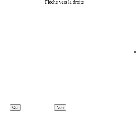
Flèche vers la droite
Oui
Non