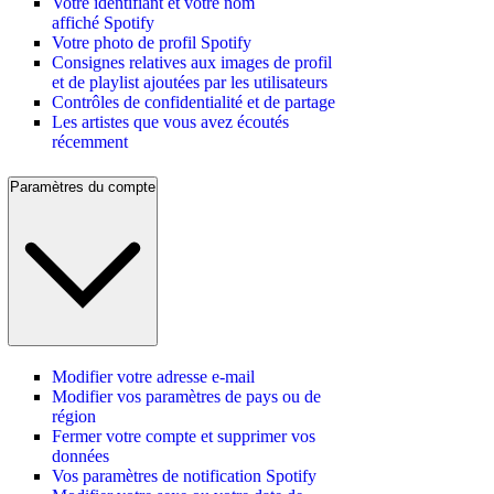
Votre identifiant et votre nom
affiché Spotify
Votre photo de profil Spotify
Consignes relatives aux images de profil
et de playlist ajoutées par les utilisateurs
Contrôles de confidentialité et de partage
Les artistes que vous avez écoutés
récemment
Paramètres du compte
Modifier votre adresse e-mail
Modifier vos paramètres de pays ou de
région
Fermer votre compte et supprimer vos
données
Vos paramètres de notification Spotify