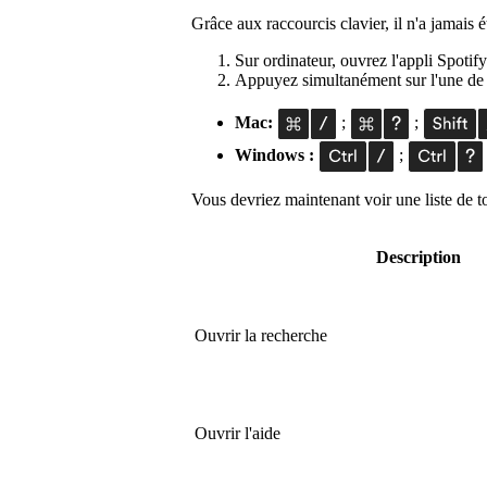
Grâce aux raccourcis clavier, il n'a jamais ét
Sur ordinateur, ouvrez l'appli Spotif
Appuyez simultanément sur l'une de c
Mac:
;
;
Windows :
;
Vous devriez maintenant voir une liste de tou
Description
Ouvrir la recherche
Ouvrir l'aide