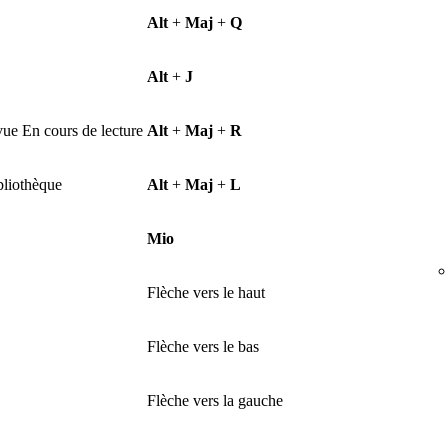
Alt
+
Maj
+
Q
Alt
+
J
vue En cours de lecture
Alt
+
Maj
+
R
bliothèque
Alt
+
Maj
+
L
Mio
Flèche vers le haut
Flèche vers le bas
Flèche vers la gauche