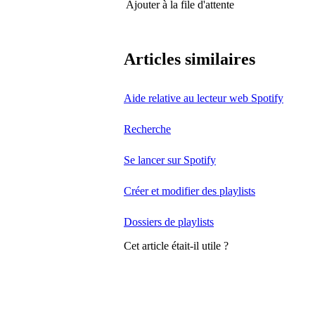
Ajouter à la file d'attente
Articles similaires
Aide relative au lecteur web Spotify
Recherche
Se lancer sur Spotify
Créer et modifier des playlists
Dossiers de playlists
Cet article était-il utile ?