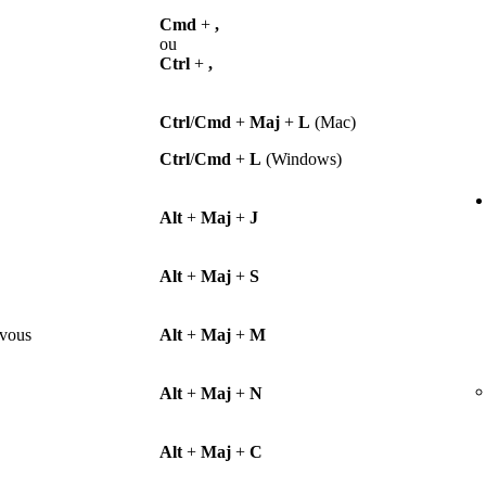
Cmd
+
,
ou
Ctrl
+
,
Ctrl
/
Cmd
+
Maj
+
L
(Mac)
Ctrl
/
Cmd
+
L
(Windows)
Alt
+
Maj
+
J
Alt
+
Maj
+
S
 vous
Alt
+
Maj
+
M
Alt
+
Maj
+
N
Alt
+
Maj
+
C