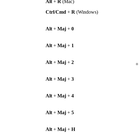
Alt
+
R
(Mac)
Ctrl
/
Cmd
+
R
(Windows)
Alt
+
Maj
+
0
Alt
+
Maj
+
1
Alt
+
Maj
+
2
Alt
+
Maj
+
3
Alt
+
Maj
+
4
Alt
+
Maj
+
5
Alt
+
Maj
+
H