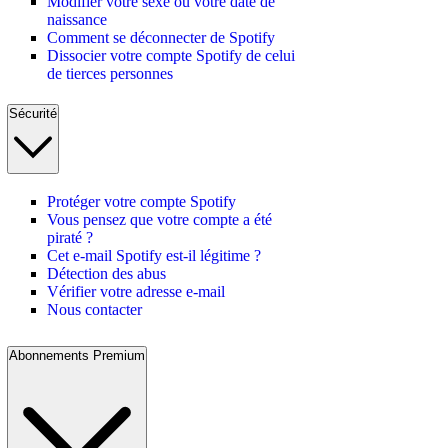
Modifier votre sexe ou votre date de
naissance
Comment se déconnecter de Spotify
Dissocier votre compte Spotify de celui
de tierces personnes
Sécurité
Protéger votre compte Spotify
Vous pensez que votre compte a été
piraté ?
Cet e-mail Spotify est-il légitime ?
Détection des abus
Vérifier votre adresse e-mail
Nous contacter
Abonnements Premium