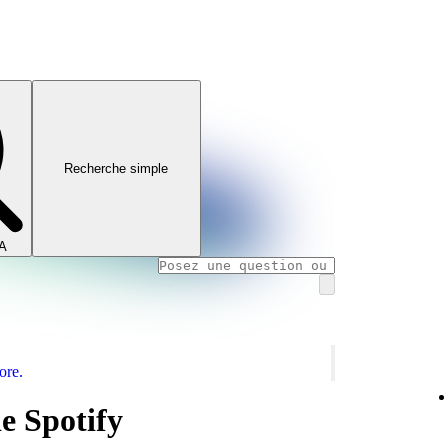
Recherche simple
IA
ore.
de Spotify