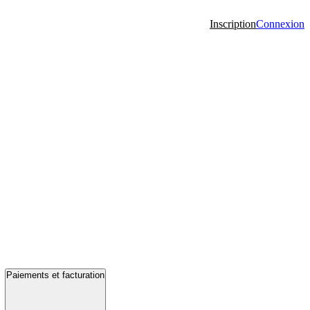
Inscription
Connexion
Paiements et facturation