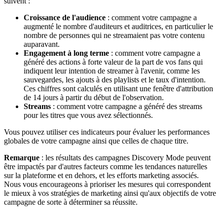
suivent :
Croissance de l'audience
: comment votre campagne a
augmenté le nombre d'auditeurs et auditrices, en particulier le
nombre de personnes qui ne streamaient pas votre contenu
auparavant.
Engagement à long terme
: comment votre campagne a
généré des actions à forte valeur de la part de vos fans qui
indiquent leur intention de streamer à l'avenir, comme les
sauvegardes, les ajouts à des playlists et le taux d'intention.
Ces chiffres sont calculés en utilisant une fenêtre d'attribution
de 14 jours à partir du début de l'observation.
Streams
: comment votre campagne a généré des streams
pour les titres que vous avez sélectionnés.
Vous pouvez utiliser ces indicateurs pour évaluer les performances
globales de votre campagne ainsi que celles de chaque titre.
Remarque
: les résultats des campagnes Discovery Mode peuvent
être impactés par d'autres facteurs comme les tendances naturelles
sur la plateforme et en dehors, et les efforts marketing associés.
Nous vous encourageons à prioriser les mesures qui correspondent
le mieux à vos stratégies de marketing ainsi qu'aux objectifs de votre
campagne de sorte à déterminer sa réussite.