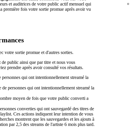
iteurs et auditrices de votre public actif mensuel qui
a première fois votre sortie promue après avoir vu
ormances
 votre sortie promue et d'autres sorties.
e public ainsi que par titre et nous vous
z prendre après avoir consulté vos résultats.
 personnes qui ont intentionnellement streamé la
e de personnes qui ont intentionnellement streamé la
ombre moyen de fois que votre public converti a
ersonnes converties qui ont sauvegardé des titres de
playlist. Ces actions indiquent leur intention de vous
herches montrent que les sauvegardes et les ajouts à
tion par 2,5 des streams de l'artiste 6 mois plus tard.