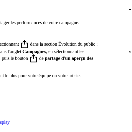
artager les performances de votre campagne.
lectionnant
dans la section Évolution du public ;
ans l'onglet
Campagnes
, en sélectionnant les
, puis le bouton
de
partage d'un aperçu des
t le plus pour votre équipe ou votre artiste.
isplay