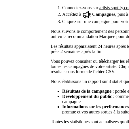
Connectez-vous sur
artists.spotify.c
Accédez à
Campagnes
, puis 
Cliquez sur une campagne pour voir s
Nous suivons le comportement des personne
ont vu la recommandation Marquee pour déter
Les résultats apparaissent 24 heures après 
prêts 2 semaines après la fin.
Vous pouvez consulter ou télécharger les r
toutes les campagnes de votre artiste. Cliq
résultats sous forme de fichier CSV.
Nous établissons un rapport sur 3 statistiq
Résultats de la campagne
: portée e
Développement du public
: comment
campagne
Informations sur les performances
promue et vos autres sorties à la sui
Toutes les statistiques sont actualisées quo