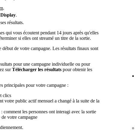
om
.
à
Display
.
es résultats.
s qui vous écoutent pendant 14 jours après qu'elles
miner si elles ont streamé un titre de la sortie.
le début de votre campagne. Les résultats finaux sont
ésultats pour une campagne individuelle ou pour
uez sur
Télécharger les résultats
pour obtenir les
ues principales pour votre campagne :
t clics
 votre public actif mensuel a changé à la suite de la
: comment les personnes ont interagi avec la sortie
te de votre campagne
tidiennement.