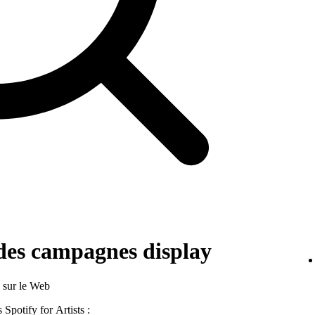
s des campagnes display
s sur le Web
Spotify for Artists :