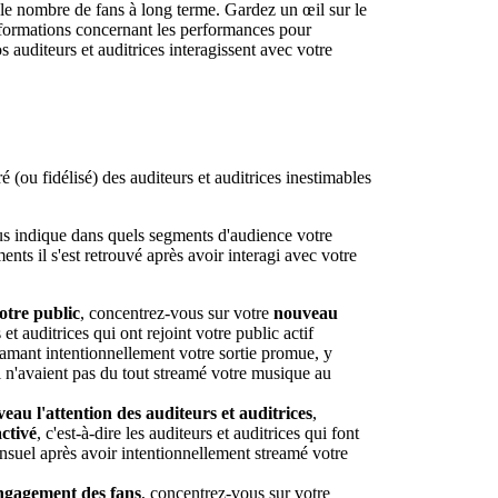
e nombre de fans à long terme. Gardez un œil sur le
nformations concernant les performances pour
s auditeurs et auditrices interagissent avec votre
ou fidélisé) des auditeurs et auditrices inestimables
us indique dans quels segments d'audience votre
ents il s'est retrouvé après avoir interagi avec votre
otre public
, concentrez-vous sur votre
nouveau
s et auditrices qui ont rejoint votre public actif
eamant intentionnellement votre sortie promue, y
 n'avaient pas du tout streamé votre musique au
eau l'attention des auditeurs et auditrices
,
ctivé
, c'est-à-dire les auditeurs et auditrices qui font
ensuel après avoir intentionnellement streamé votre
engagement des fans
, concentrez-vous sur votre