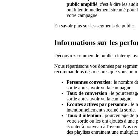
public amplifié
, c'est-à-dire les aud
ont intentionnellement streamé pour l
votre campagne.
En savoir plus sur les segments de public
Informations sur les perf
Découvrez comment le public a interagi avec
Nous répartissons vos données par segment d
recommandons des mesures que vous pourrie
Personnes converties
: le nombre de
sortie après avoir vu la campagne.
Taux de conversion
: le pourcentag
sortie après avoir vu la campagne.
Écoutes actives par personne :
le n
intentionnellement streamé la sortie.
Taux d'intention
: pourcentage de p
votre sortie ou les ont ajoutés à une 
écouter à nouveau à l'avenir. Nos rec
des playlists entraînent une multiplica