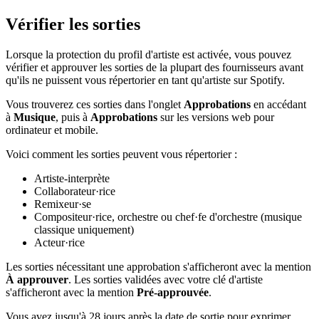
Vérifier les sorties
Lorsque la protection du profil d'artiste est activée, vous pouvez
vérifier et approuver les sorties de la plupart des fournisseurs avant
qu'ils ne puissent vous répertorier en tant qu'artiste sur Spotify.
Vous trouverez ces sorties dans l'onglet
Approbations
en accédant
à
Musique
, puis à
Approbations
sur les versions web pour
ordinateur et mobile.
Voici comment les sorties peuvent vous répertorier :
Artiste-interprète
Collaborateur·rice
Remixeur·se
Compositeur·rice, orchestre ou chef·fe d'orchestre (musique
classique uniquement)
Acteur·rice
Les sorties nécessitant une approbation s'afficheront avec la mention
À approuver
. Les sorties validées avec votre clé d'artiste
s'afficheront avec la mention
Pré-approuvée
.
Vous avez jusqu'à 28 jours après la date de sortie pour exprimer