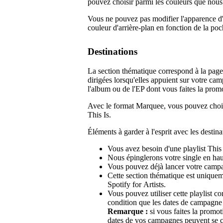
pouvez choisir parmi les couleurs que nou
Vous ne pouvez pas modifier l'apparence 
couleur d'arrière-plan en fonction de la poc
Destinations
La section thématique correspond à la page 
dirigées lorsqu'elles appuient sur votre camp
l'album ou de l'EP dont vous faites la prom
Avec le format Marquee, vous pouvez choisir
This Is.
Éléments à garder à l'esprit avec les destinat
Vous avez besoin d'une playlist This 
Nous épinglerons votre single en haut 
Vous pouvez déjà lancer votre campagn
Cette section thématique est unique
Spotify for Artists.
Vous pouvez utiliser cette playlist c
condition que les dates de campagne
Remarque :
si vous faites la promo
dates de vos campagnes peuvent se 