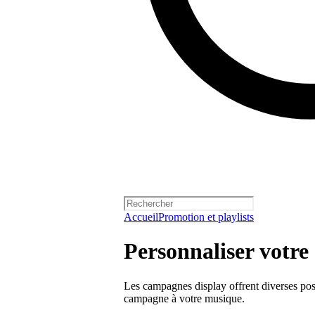
Accueil
Promotion et playlists
Personnaliser votr
Les campagnes display offrent diverses poss
campagne à votre musique.