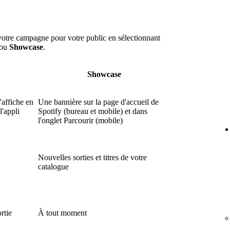
votre campagne pour votre public en sélectionnant
ou
Showcase
.
Showcase
'affiche en
Une bannière sur la page d'accueil de
l'appli
Spotify (bureau et mobile) et dans
l'onglet Parcourir (mobile)
Nouvelles sorties et titres de votre
catalogue
rtie
À tout moment