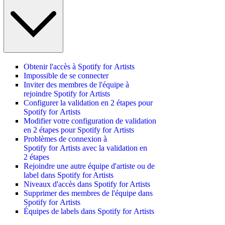
Obtenir l'accès à Spotify for Artists
Impossible de se connecter
Inviter des membres de l'équipe à
rejoindre Spotify for Artists
Configurer la validation en 2 étapes pour
Spotify for Artists
Modifier votre configuration de validation
en 2 étapes pour Spotify for Artists
Problèmes de connexion à
Spotify for Artists avec la validation en
2 étapes
Rejoindre une autre équipe d'artiste ou de
label dans Spotify for Artists
Niveaux d'accès dans Spotify for Artists
Supprimer des membres de l'équipe dans
Spotify for Artists
Équipes de labels dans Spotify for Artists