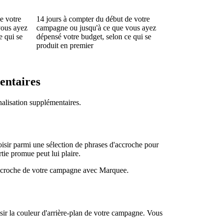
e votre
14 jours à compter du début de votre
vous ayez
campagne ou jusqu'à ce que vous ayez
e qui se
dépensé votre budget, selon ce qui se
produit en premier
entaires
alisation supplémentaires.
sir parmi une sélection de phrases d'accroche pour
tie promue peut lui plaire.
accroche de votre campagne avec Marquee.
ir la couleur d'arrière-plan de votre campagne. Vous