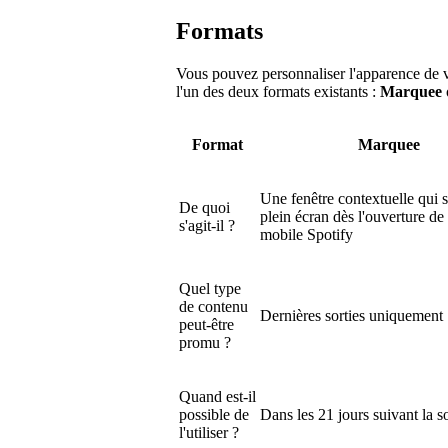
Formats
Vous pouvez personnaliser l'apparence de 
l'un des deux formats existants :
Marquee
Format
Marquee
Une fenêtre contextuelle qui s
De quoi
plein écran dès l'ouverture de 
s'agit-il ?
mobile Spotify
Quel type
de contenu
Dernières sorties uniquement
peut-être
promu ?
Quand est-il
possible de
Dans les 21 jours suivant la so
l'utiliser ?