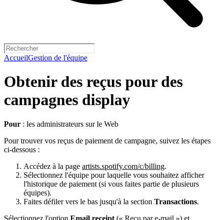
Accueil
Gestion de l'équipe
Obtenir des reçus pour des
campagnes display
Pour
: les administrateurs sur le Web
Pour trouver vos reçus de paiement de campagne, suivez les étapes
ci-dessous :
Accédez à la page
artists.spotify.com/c/billing
.
Sélectionnez l'équipe pour laquelle vous souhaitez afficher
l'historique de paiement (si vous faites partie de plusieurs
équipes).
Faites défiler vers le bas jusqu'à la section
Transactions
.
Sélectionnez l'option
Email receipt
(« Reçu par e-mail ») et