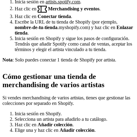
Inicia sesión en
artists.spotify.com
.
Haz clic en
Merchandising y eventos
.
Haz clic en
Conectar tienda
.
Escribe la URL de tu tienda de Shopify (por ejemplo,
nombre-de-tu-tienda
.myshopify.com) y haz clic en
Enlazar
tienda
.
Inicia sesión en Shopify y sigue los pasos de configuración.
Tendrás que añadir Spotify como canal de ventas, aceptar los
términos y elegir el artista vinculado a tu tienda.
Nota
: Solo puedes conectar 1 tienda de Shopify por artista.
Cómo gestionar una tienda de
merchandising de varios artistas
Si vendes merchandising de varios artistas, tienes que gestionar las
colecciones por separado en Shopify.
Inicia sesión en Shopify.
Selecciona un artista para añadirlo a tu catálogo.
Haz clic en
Añadir colección
.
Elige una y haz clic en
Añadir colección
.